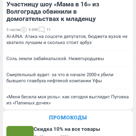
Участницу шоу «Мама в 16» из
Волгограда обвинили в
домогательствах к младенцу
5 часов
5 690
11
AI-AINA: Атака на соцсети депутатов, бюджета вузов не
хватило лучшим и сколько стоит арбуз
Соль земли забайкальской. Нижегородцевы
Смертельный аудит: за что в начале 2000-х убили
бывшего главбуха нефтяной компании Уфы
«Меня бесила моя роль»: как сегодня выглядит Пуговка
из «Папиных дочек»
ПРОМОКОДЫ
Скидка 10% на все товары