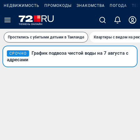
НЕДВИЖИМОСТЬ
ПРОМОКОДЫ
ЗНАКОМСТВА
ПОГОДА
ТЕ
Простились с убитыми детьми в Таиланде
Квартиры с видом на рек
График подвоза чистой воды на 7 августа с
СРОЧНО
адресами