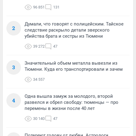
96 851
131
Думали, что говорят с полицейским. Тайское
2
следствие раскрыло детали зверского
убийства брата и сестры из Тюмени
39 272
47
Значительный объем металла вывезли из
3
Тюмени. Куда его транспортировали и зачем
34 557
Одна вышла замуж за молодого, второй
4
развелся и обрел свободу: тюменцы — про
перемены в жизни после 40 лет
30 140
47
Потеряют голову от любви. Астрологи