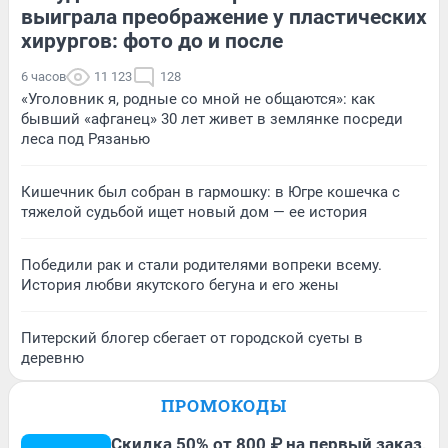
выиграла преображение у пластических
хирургов: фото до и после
6 часов
11 123
128
«Уголовник я, родные со мной не общаются»: как
бывший «афганец» 30 лет живет в землянке посреди
леса под Рязанью
Кишечник был собран в гармошку: в Югре кошечка с
тяжелой судьбой ищет новый дом — ее история
Победили рак и стали родителями вопреки всему.
История любви якутского бегуна и его жены
Питерский блогер сбегает от городской суеты в
деревню
ПРОМОКОДЫ
Скидка 50% от 800 ₽ на первый заказ,