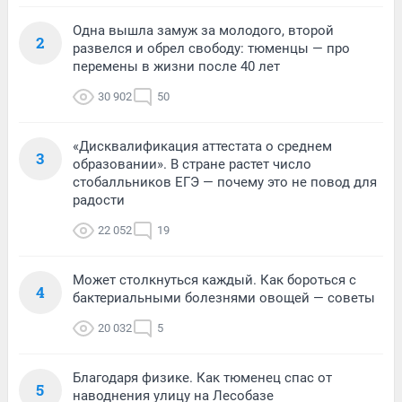
Одна вышла замуж за молодого, второй
2
развелся и обрел свободу: тюменцы — про
перемены в жизни после 40 лет
30 902
50
«Дисквалификация аттестата о среднем
3
образовании». В стране растет число
стобалльников ЕГЭ — почему это не повод для
радости
22 052
19
Может столкнуться каждый. Как бороться с
4
бактериальными болезнями овощей — советы
20 032
5
Благодаря физике. Как тюменец спас от
5
наводнения улицу на Лесобазе