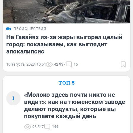
ПРОИСШЕСТВИЯ
На Гавайях из-за жары выгорел целый
город: показываем, как выглядит
апокалипсис
10 августа, 2023, 10:54
42 937
15
ТОП 5
«Молоко здесь почти никто не
1
видит»: как на тюменском заводе
делают продукты, которые вы
покупаете каждый день
98 547
144