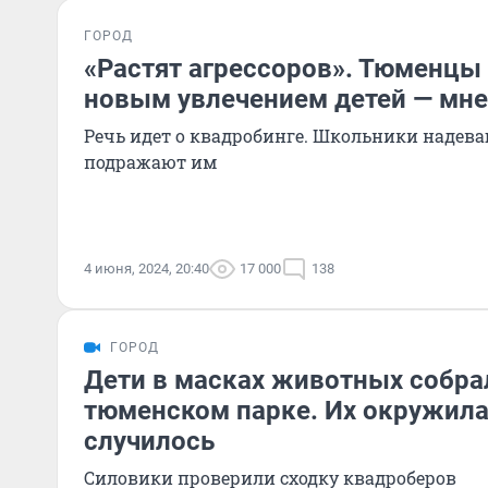
ГОРОД
«Растят агрессоров». Тюменц
новым увлечением детей — мн
Речь идет о квадробинге. Школьники надев
подражают им
4 июня, 2024, 20:40
17 000
138
ГОРОД
Дети в масках животных собра
тюменском парке. Их окружила
случилось
Силовики проверили сходку квадроберов