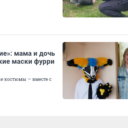
ие»: мама и дочь
кие маски фурри
е костюмы — вместе с