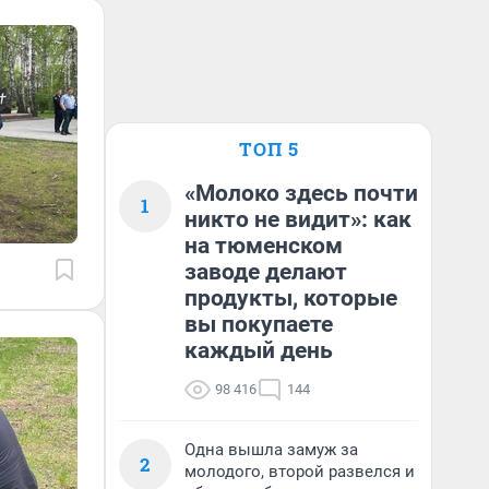
ТОП 5
«Молоко здесь почти
1
никто не видит»: как
на тюменском
заводе делают
продукты, которые
вы покупаете
каждый день
98 416
144
Одна вышла замуж за
2
молодого, второй развелся и