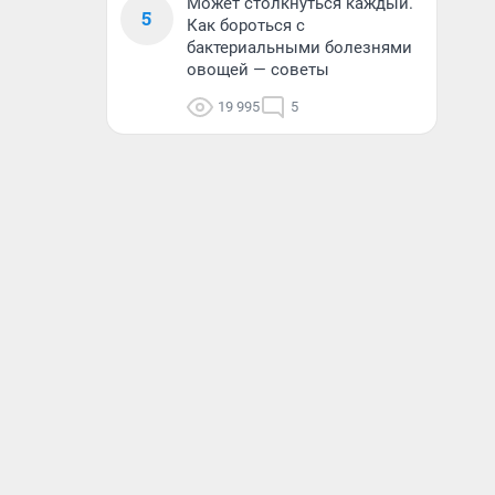
Может столкнуться каждый.
5
Как бороться с
бактериальными болезнями
овощей — советы
19 995
5