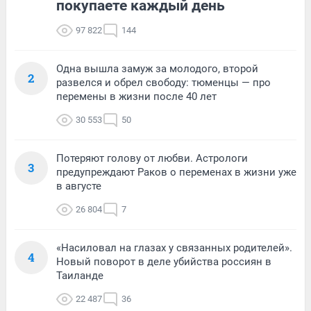
покупаете каждый день
97 822
144
Одна вышла замуж за молодого, второй
2
развелся и обрел свободу: тюменцы — про
перемены в жизни после 40 лет
30 553
50
Потеряют голову от любви. Астрологи
3
предупреждают Раков о переменах в жизни уже
в августе
26 804
7
«Насиловал на глазах у связанных родителей».
4
Новый поворот в деле убийства россиян в
Таиланде
22 487
36