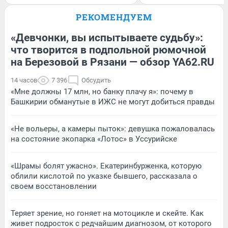
РЕКОМЕНДУЕМ
«Девчонки, вы испытываете судьбу»:
что творится в подпольной рюмочной
на Березовой в Рязани — обзор YA62.RU
14 часов
7 396
Обсудить
«Мне должны 17 млн, но банку плачу я»: почему в
Башкирии обманутые в ИЖС не могут добиться правды
«Не вольеры, а камеры пыток»: девушка пожаловалась
на состояние экопарка «Лотос» в Уссурийске
«Шрамы болят ужасно». Екатеринбурженка, которую
облили кислотой по указке бывшего, рассказала о
своем восстановлении
Теряет зрение, но гоняет на мотоцикле и скейте. Как
живет подросток с редчайшим диагнозом, от которого