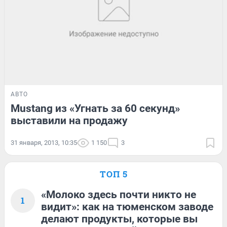
АВТО
Mustang из «Угнать за 60 секунд»
выставили на продажу
31 января, 2013, 10:35
1 150
3
ТОП 5
«Молоко здесь почти никто не
1
видит»: как на тюменском заводе
делают продукты, которые вы