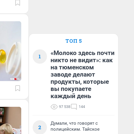
ТОП 5
«Молоко здесь почти
1
никто не видит»: как
на тюменском
заводе делают
продукты, которые
вы покупаете
каждый день
97 538
144
Думали, что говорят с
2
полицейским. Тайское