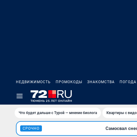
НЕДВИЖИМОСТЬ
ПРОМОКОДЫ
ЗНАКОМСТВА
ПОГОДА
Что будет дальше с Турой — мнение биолога
Квартиры с видо
Самосвал сне
СРОЧНО