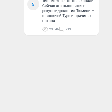
«Возможно, что-то закопали.
5
Сейчас это выносится в
реку»: гидролог из Тюмени —
о вонючей Туре и причинах
потопа
23 646
219