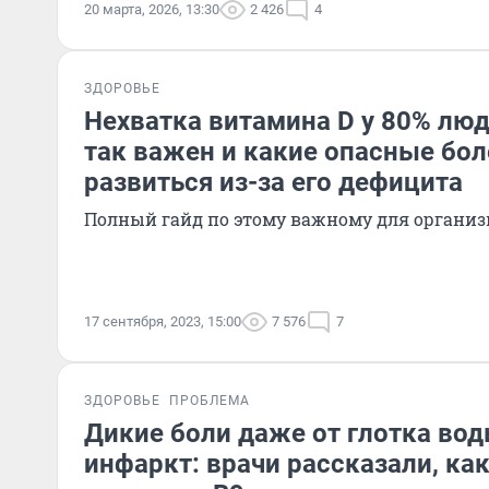
20 марта, 2026, 13:30
2 426
4
ЗДОРОВЬЕ
Нехватка витамина D у 80% люд
так важен и какие опасные бол
развиться из-за его дефицита
Полный гайд по этому важному для организ
17 сентября, 2023, 15:00
7 576
7
ЗДОРОВЬЕ
ПРОБЛЕМА
Дикие боли даже от глотка вод
инфаркт: врачи рассказали, ка