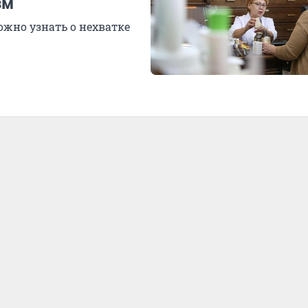
зм
жно узнать о нехватке