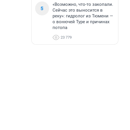
«Возможно, что-то закопали.
5
Сейчас это выносится в
реку»: гидролог из Тюмени —
о вонючей Туре и причинах
потопа
23 779