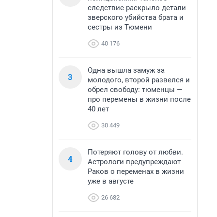
следствие раскрыло детали
зверского убийства брата и
сестры из Тюмени
40 176
Одна вышла замуж за
3
молодого, второй развелся и
обрел свободу: тюменцы —
про перемены в жизни после
40 лет
30 449
Потеряют голову от любви.
4
Астрологи предупреждают
Раков о переменах в жизни
уже в августе
26 682