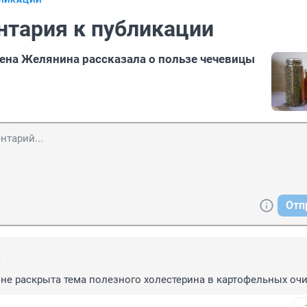
БЛИКАЦИИ
нтария к публикации
ена Желянина рассказала о пользе чечевицы
Отп
5
 не раскрыта тема полезного холестерина в картофельных очи