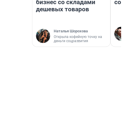
бизнес со складами
совет
дешевых товаров
Наталья Шорохова
Открыла кофейную точку на
деньги соцразвития