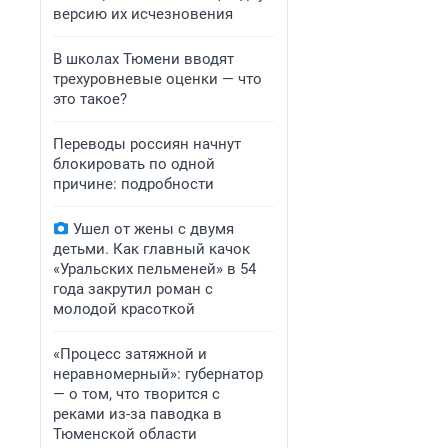
версию их исчезновения
В школах Тюмени вводят
трехуровневые оценки — что
это такое?
Переводы россиян начнут
блокировать по одной
причине: подробности
Ушел от жены с двумя
детьми. Как главный качок
«Уральских пельменей» в 54
года закрутил роман с
молодой красоткой
«Процесс затяжной и
неравномерный»: губернатор
— о том, что творится с
реками из-за паводка в
Тюменской области