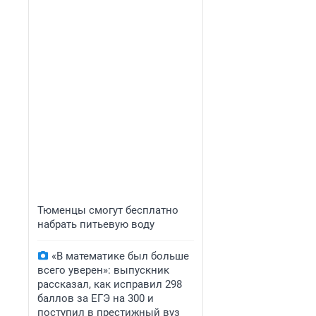
Тюменцы смогут бесплатно
набрать питьевую воду
«В математике был больше
всего уверен»: выпускник
рассказал, как исправил 298
баллов за ЕГЭ на 300 и
поступил в престижный вуз