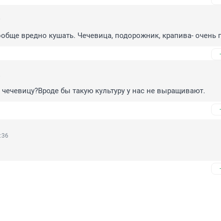
7
обще вредно кушать. Чечевица, подорожник, крапива- очень 
0
 чечевицу?Вроде бы такую культуру у нас не выращивают.
:36