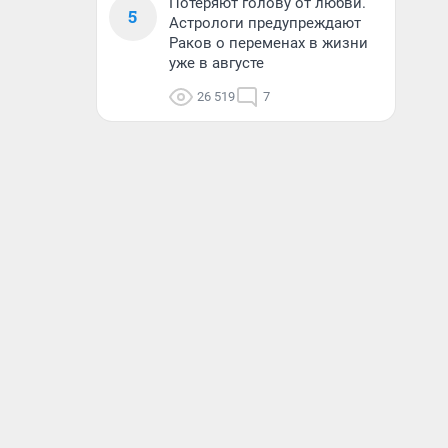
Потеряют голову от любви.
5
Астрологи предупреждают
Раков о переменах в жизни
уже в августе
26 519
7