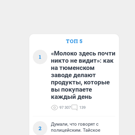
ТОП 5
«Молоко здесь почти
1
никто не видит»: как
на тюменском
заводе делают
продукты, которые
вы покупаете
каждый день
97 307
139
Думали, что говорят с
2
полицейским. Тайское