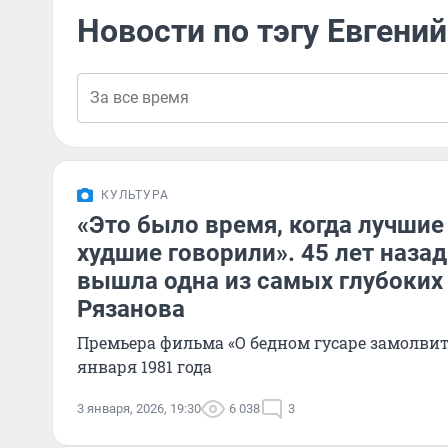
Новости по тэгу Евгени
КУЛЬТУРА
«Это было время, когда лучшие
худшие говорили». 45 лет наза
вышла одна из самых глубоких
Рязанова
Премьера фильма «О бедном гусаре замолвите
января 1981 года
3 января, 2026, 19:30
6 038
3