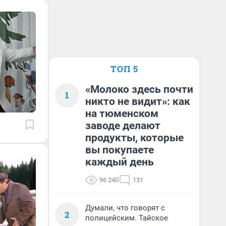
ТОП 5
«Молоко здесь почти
1
никто не видит»: как
на тюменском
заводе делают
продукты, которые
вы покупаете
каждый день
96 240
131
Думали, что говорят с
2
полицейским. Тайское