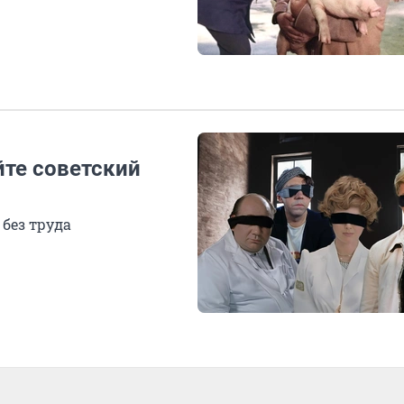
йте советский
без труда