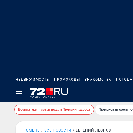
НЕДВИЖИМОСТЬ
ПРОМОКОДЫ
ЗНАКОМСТВА
ПОГОДА
Бесплатная чистая вода в Тюмени: адреса
Тюменская семья о
ТЮМЕНЬ
ВСЕ НОВОСТИ
ЕВГЕНИЙ ЛЕОНОВ