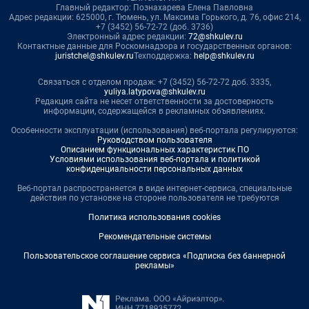
Главный редактор: Познахарева Елена Павловна
Адрес редакции: 625000, г. Тюмень, ул. Максима Горького, д. 76, офис 214,
+7 (3452) 56-72-72 (доб. 3736)
Электронный адрес редакции:
72@shkulev.ru
Контактные данные для Роскомнадзора и государственных органов:
juristchel@shkulev.ru
Техподдержка:
help@shkulev.ru
Связаться с отделом продаж: +7 (3452) 56-72-72 доб. 3335,
yuliya.latypova@shkulev.ru
Редакция сайта не несет ответственности за достоверность
информации, содержащейся в рекламных объявлениях.
Особенности эксплуатации (использования) веб-портала регулируются:
Руководством пользователя
Описанием функциональных характеристик ПО
Условиями использования веб-портала и политикой
конфиденциальности персональных данных
Веб-портал распространяется в виде интернет-сервиса, специальные
действия по установке на стороне пользователя не требуются
Политика использования cookies
Рекомендательные системы
Пользовательское соглашение сервиса «Подписка без баннерной
рекламы»