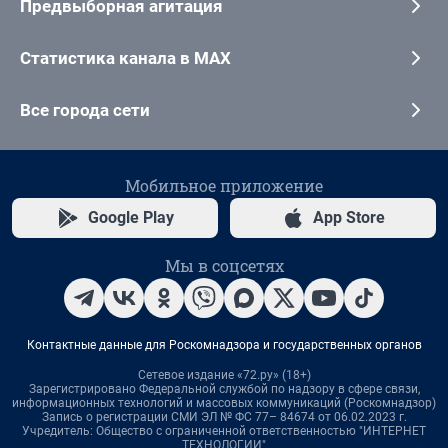
Предвыборная агитация
Статистика канала в MAX
Все города сети
Мобильное приложение
Google Play
App Store
Мы в соцсетях
Контактные данные для Роскомнадзора и государственных органов
Сетевое издание «72.ру» (18+)
Зарегистрировано Федеральной службой по надзору в сфере связи,
информационных технологий и массовых коммуникаций (Роскомнадзор)
Запись о регистрации СМИ ЭЛ № ФС 77– 84674 от 06.02.2023 г.
Учредитель: Общество с ограниченной ответственностью "ИНТЕРНЕТ
ТЕХНОЛОГИИ"