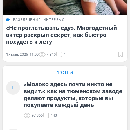
РАЗВЛЕЧЕНИЯ
ИНТЕРВЬЮ
«Не проглатывать еду». Многодетный
актер раскрыл секрет, как быстро
похудеть к лету
17 мая, 2025, 11:00
4 310
1
ТОП 5
«Молоко здесь почти никто не
1
видит»: как на тюменском заводе
делают продукты, которые вы
покупаете каждый день
97 366
143