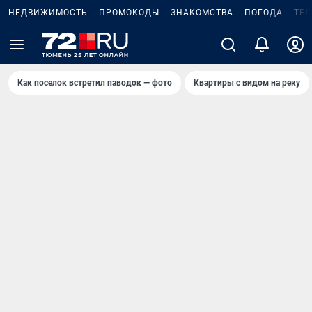
НЕДВИЖИМОСТЬ
ПРОМОКОДЫ
ЗНАКОМСТВА
ПОГОДА
ТЕ
Как поселок встретил паводок — фото
Квартиры с видом на реку