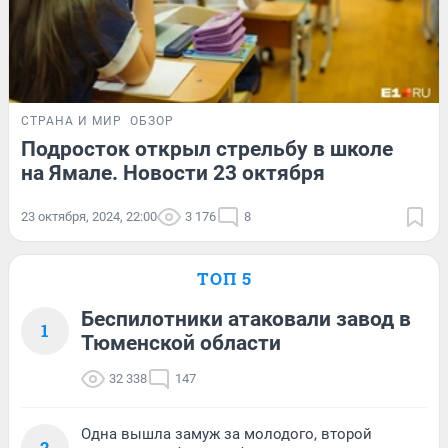
СТРАНА И МИР
ОБЗОР
Подросток открыл стрельбу в школе
на Ямале. Новости 23 октября
23 октября, 2024, 22:00
3 176
8
ТОП 5
Беспилотники атаковали завод в
1
Тюменской области
32 338
147
Одна вышла замуж за молодого, второй
2