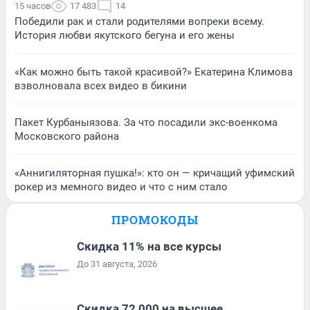
15 часов
17 483
14
Победили рак и стали родителями вопреки всему.
История любви якутского бегуна и его жены
«Как можно быть такой красивой?» Екатерина Климова
взволновала всех видео в бикини
Пакет Курбаныязова. За что посадили экс-военкома
Московского района
«Аннигиляторная пушка!»: кто он — кричащий уфимский
рокер из мемного видео и что с ним стало
ПРОМОКОДЫ
Скидка 11% на все курсы
До 31 августа, 2026
Скидка 72 000 на высшее