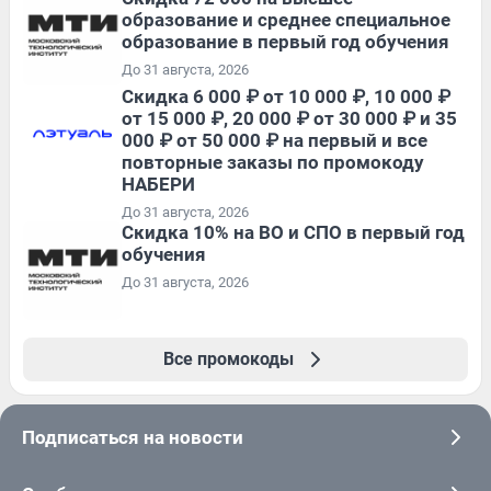
образование и среднее специальное
образование в первый год обучения
До 31 августа, 2026
Скидка 6 000 ₽ от 10 000 ₽, 10 000 ₽
от 15 000 ₽, 20 000 ₽ от 30 000 ₽ и 35
000 ₽ от 50 000 ₽ на первый и все
повторные заказы по промокоду
НАБЕРИ
До 31 августа, 2026
Скидка 10% на ВО и СПО в первый год
обучения
До 31 августа, 2026
Все промокоды
Подписаться на новости