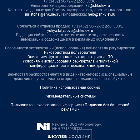
+7 (3452) 56-72-72 (доб. 3736)
Электронный адрес редакции:
72@shkulev.ru
Контактные данные для Роскомнадзора и государственных органов:
juristchel@shkulev.ru
Техподдержка:
help@shkulev.ru
Связаться с отделом продаж: +7 (3452) 56-72-72 доб. 3335,
yuliya.latypova@shkulev.ru
Редакция сайта не несет ответственности за достоверность
информации, содержащейся в рекламных объявлениях.
Особенности эксплуатации (использования) веб-портала регулируются:
Руководством пользователя
Описанием функциональных характеристик ПО
Условиями использования веб-портала и политикой
конфиденциальности персональных данных
Веб-портал распространяется в виде интернет-сервиса, специальные
действия по установке на стороне пользователя не требуются
Политика использования cookies
Рекомендательные системы
Пользовательское соглашение сервиса «Подписка без баннерной
рекламы»