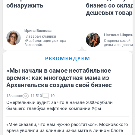
обнаружить
бизнес со скла
дешевых товар
Ирина Волкова
Наталья Шорохо
Главврач клиники
«Реабилитация доктора
Открыла кофейну
Волковой»
деньги соцразви
РЕКОМЕНДУЕМ
«Мы начали в самое нестабильное
время»: как многодетная мама из
Архангельска создала свой бизнес
18 часов
11 510
10
Смертельный аудит: за что в начале 2000-х убили
бывшего главбуха нефтяной компании Уфы
«Мне сказали, что нам нужно расстаться». Московского
врача уволили из клиники из-за мата в личном блоге