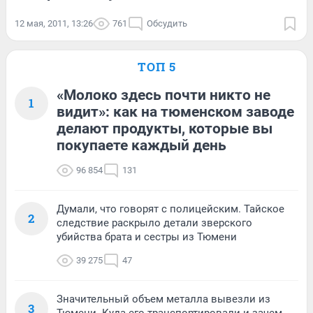
12 мая, 2011, 13:26
761
Обсудить
ТОП 5
«Молоко здесь почти никто не
1
видит»: как на тюменском заводе
делают продукты, которые вы
покупаете каждый день
96 854
131
Думали, что говорят с полицейским. Тайское
2
следствие раскрыло детали зверского
убийства брата и сестры из Тюмени
39 275
47
Значительный объем металла вывезли из
3
Тюмени. Куда его транспортировали и зачем