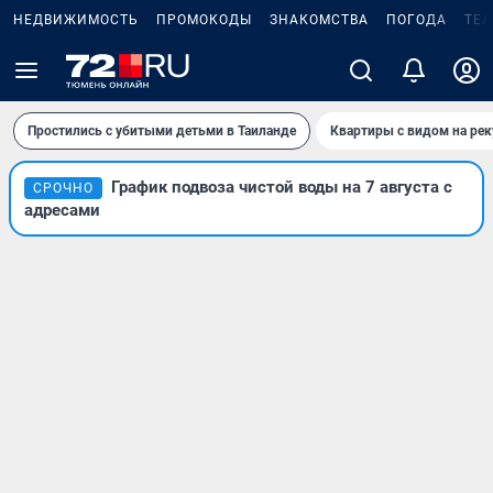
НЕДВИЖИМОСТЬ
ПРОМОКОДЫ
ЗНАКОМСТВА
ПОГОДА
ТЕ
Простились с убитыми детьми в Таиланде
Квартиры с видом на рек
График подвоза чистой воды на 7 августа с
СРОЧНО
адресами