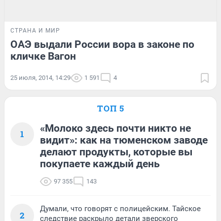
СТРАНА И МИР
ОАЭ выдали России вора в законе по
кличке Вагон
25 июля, 2014, 14:29
1 591
4
ТОП 5
«Молоко здесь почти никто не
1
видит»: как на тюменском заводе
делают продукты, которые вы
покупаете каждый день
97 355
143
Думали, что говорят с полицейским. Тайское
2
следствие раскрыло детали зверского