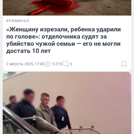
КРИМИНАЛ
«Женщину изрезали, ребенка ударили
по голове»: отделочника судят за
убийство чужой семьи — его не могли
достать 10 лет
2 августа, 2025, 17:00
5 210
6