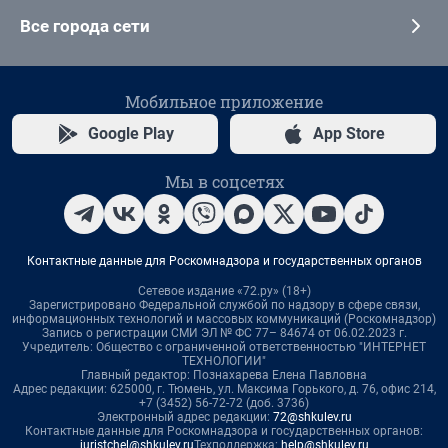
Все города сети
Мобильное приложение
Google Play
App Store
Мы в соцсетях
Контактные данные для Роскомнадзора и государственных органов
Сетевое издание «72.ру» (18+)
Зарегистрировано Федеральной службой по надзору в сфере связи,
информационных технологий и массовых коммуникаций (Роскомнадзор)
Запись о регистрации СМИ ЭЛ № ФС 77– 84674 от 06.02.2023 г.
Учредитель: Общество с ограниченной ответственностью "ИНТЕРНЕТ
ТЕХНОЛОГИИ"
Главный редактор: Познахарева Елена Павловна
Адрес редакции: 625000, г. Тюмень, ул. Максима Горького, д. 76, офис 214,
+7 (3452) 56-72-72 (доб. 3736)
Электронный адрес редакции:
72@shkulev.ru
Контактные данные для Роскомнадзора и государственных органов:
juristchel@shkulev.ru
Техподдержка:
help@shkulev.ru