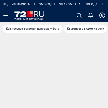
НЕДВИЖИМОСТЬ
ПРОМОКОДЫ
ЗНАКОМСТВА
ПОГОДА
ТЕ
Как поселок встретил паводок — фото
Квартиры с видом на реку