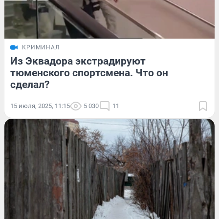
КРИМИНАЛ
Из Эквадора экстрадируют
тюменского спортсмена. Что он
сделал?
15 июля, 2025, 11:15
5 030
11