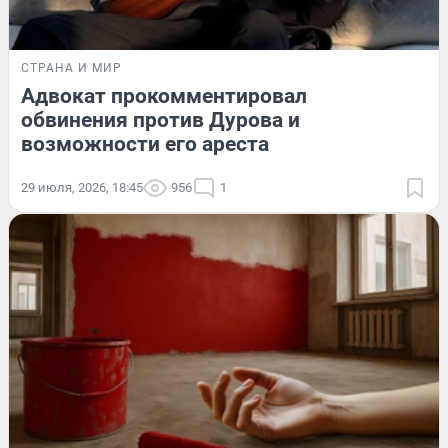
СТРАНА И МИР
Адвокат прокомментировал
обвинения против Дурова и
возможности его ареста
29 июля, 2026, 18:45
956
1