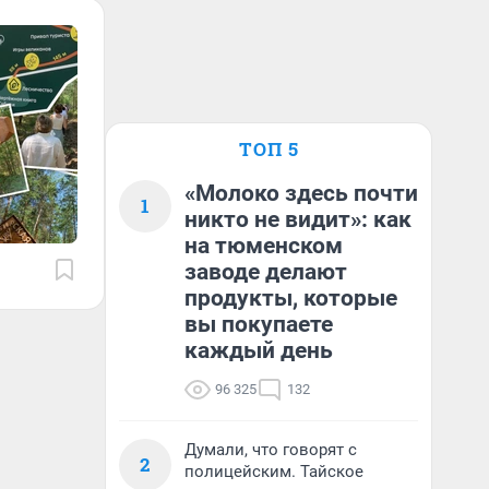
ТОП 5
«Молоко здесь почти
1
никто не видит»: как
на тюменском
заводе делают
продукты, которые
вы покупаете
каждый день
96 325
132
Думали, что говорят с
2
полицейским. Тайское