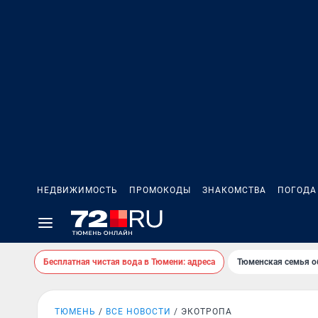
НЕДВИЖИМОСТЬ
ПРОМОКОДЫ
ЗНАКОМСТВА
ПОГОДА
Бесплатная чистая вода в Тюмени: адреса
Тюменская семья о
ТЮМЕНЬ
ВСЕ НОВОСТИ
ЭКОТРОПА