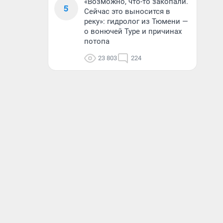
«Возможно, что-то закопали.
5
Сейчас это выносится в
реку»: гидролог из Тюмени —
о вонючей Туре и причинах
потопа
23 803
224