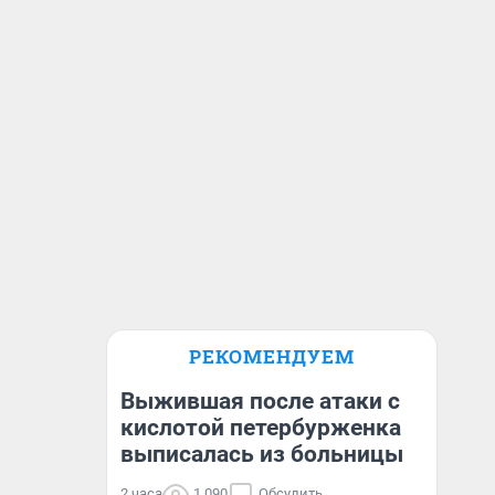
РЕКОМЕНДУЕМ
Выжившая после атаки с
кислотой петербурженка
выписалась из больницы
2 часа
1 090
Обсудить