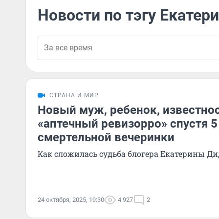
Новости по тэгу Екатер
СТРАНА И МИР
Новый муж, ребенок, известнос
«аптечный ревизорро» спустя 5
смертельной вечеринки
Как сложилась судьба блогера Екатерины Д
24 октября, 2025, 19:30
4 927
2