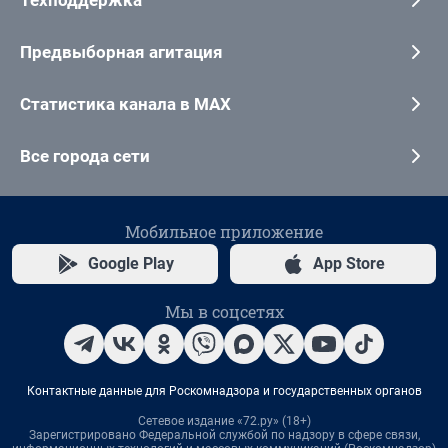
Предвыборная агитация
Статистика канала в MAX
Все города сети
Мобильное приложение
Google Play
App Store
Мы в соцсетях
Контактные данные для Роскомнадзора и государственных органов
Сетевое издание «72.ру» (18+)
Зарегистрировано Федеральной службой по надзору в сфере связи,