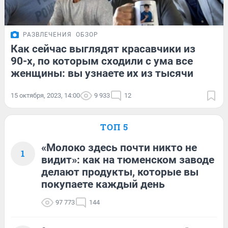
РАЗВЛЕЧЕНИЯ
ОБЗОР
Как сейчас выглядят красавчики из
90-х, по которым сходили с ума все
женщины: вы узнаете их из тысячи
15 октября, 2023, 14:00
9 933
12
ТОП 5
«Молоко здесь почти никто не
1
видит»: как на тюменском заводе
делают продукты, которые вы
покупаете каждый день
97 773
144