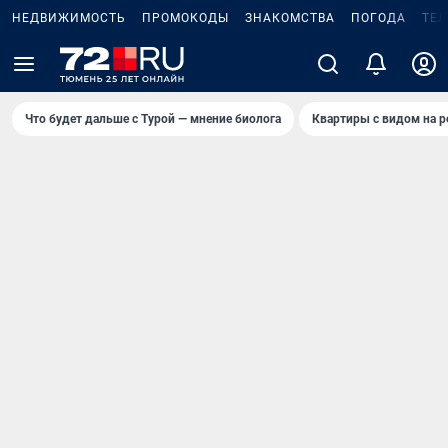
НЕДВИЖИМОСТЬ
ПРОМОКОДЫ
ЗНАКОМСТВА
ПОГОДА
ТЕ
Что будет дальше с Турой — мнение биолога
Квартиры с видом на р