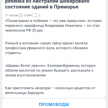
ребенка из Австралии шокировало
состояние зданий в Приморье
17 часов
8 894
2
«Позавтракал и побежал — это уже привычка»: история
пермского марафонца Владимира Никитина — он стал
чемпионом РФ 35 раз
Ученый в изгнании: какую тайну хранит могила
профессора уфимского вуза, которого обожали
студенты
«Шрамы болят ужасно». Екатеринбурженка, которую
облили кислотой по указке бывшего, рассказала о
своем восстановлении
Как приготовить хачапури — несколько рецептов от
жительницы Барнаула
ПРОМОКОДЫ