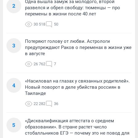
Одна вышла замуж за молодого, второй
2
развелся и обрел свободу: тюменцы — про
перемены в жизни после 40 лет
30 518
50
Потеряют голову от любви. Астрологи
3
предупреждают Раков о переменах в жизни уже
в августе
26 762
7
«Насиловал на глазах у связанных родителей».
4
Новый поворот в деле убийства россиян в
Таиланде
22 282
36
«Дисквалификация аттестата о среднем
5
образовании». В стране растет число
стобалльников ЕГЭ — почему это не повод для