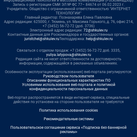
информационных технологий и массовых коммуникаций (Роскомнадзор)
Запись о регистрации СМИ ЭЛ № ФС 77– 84674 от 06.02.2023 г.
Учредитель: Общество с ограниченной ответственностью "ИНТЕРНЕТ
ТЕХНОЛОГИИ"
Главный редактор: Познахарева Елена Павловна
Адрес редакции: 625000, г. Тюмень, ул. Максима Горького, д. 76, офис 214,
+7 (3452) 56-72-72 (доб. 3736)
Электронный адрес редакции:
72@shkulev.ru
Контактные данные для Роскомнадзора и государственных органов:
juristchel@shkulev.ru
Техподдержка:
help@shkulev.ru
Связаться с отделом продаж: +7 (3452) 56-72-72 доб. 3335,
yuliya.latypova@shkulev.ru
Редакция сайта не несет ответственности за достоверность
информации, содержащейся в рекламных объявлениях.
Особенности эксплуатации (использования) веб-портала регулируются:
Руководством пользователя
Описанием функциональных характеристик ПО
Условиями использования веб-портала и политикой
конфиденциальности персональных данных
Веб-портал распространяется в виде интернет-сервиса, специальные
действия по установке на стороне пользователя не требуются
Политика использования cookies
Рекомендательные системы
Пользовательское соглашение сервиса «Подписка без баннерной
рекламы»