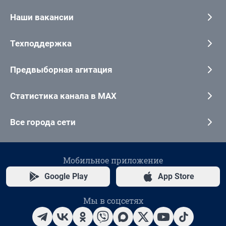
Наши вакансии
Техподдержка
Предвыборная агитация
Статистика канала в MAX
Все города сети
Мобильное приложение
Google Play
App Store
Мы в соцсетях