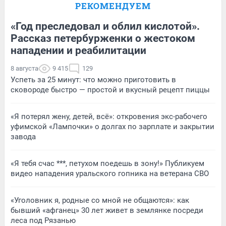
РЕКОМЕНДУЕМ
«Год преследовал и облил кислотой».
Рассказ петербурженки о жестоком
нападении и реабилитации
8 августа
9 415
129
Успеть за 25 минут: что можно приготовить в
сковороде быстро — простой и вкусный рецепт пиццы
«Я потерял жену, детей, всё»: откровения экс-рабочего
уфимской «Лампочки» о долгах по зарплате и закрытии
завода
«Я тебя счас ***, петухом поедешь в зону!» Публикуем
видео нападения уральского гопника на ветерана СВО
«Уголовник я, родные со мной не общаются»: как
бывший «афганец» 30 лет живет в землянке посреди
леса под Рязанью