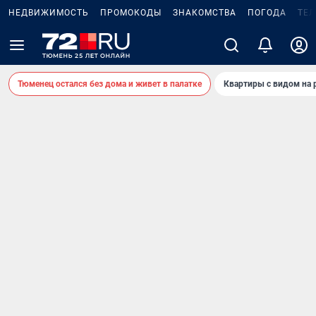
НЕДВИЖИМОСТЬ
ПРОМОКОДЫ
ЗНАКОМСТВА
ПОГОДА
ТЕ
Тюменец остался без дома и живет в палатке
Квартиры с видом на 