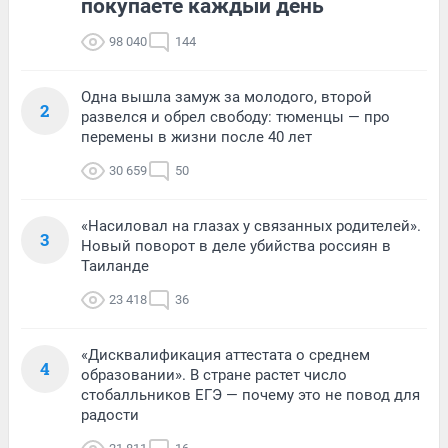
покупаете каждый день
98 040
144
Одна вышла замуж за молодого, второй
2
развелся и обрел свободу: тюменцы — про
перемены в жизни после 40 лет
30 659
50
«Насиловал на глазах у связанных родителей».
3
Новый поворот в деле убийства россиян в
Таиланде
23 418
36
«Дисквалификация аттестата о среднем
4
образовании». В стране растет число
стобалльников ЕГЭ — почему это не повод для
радости