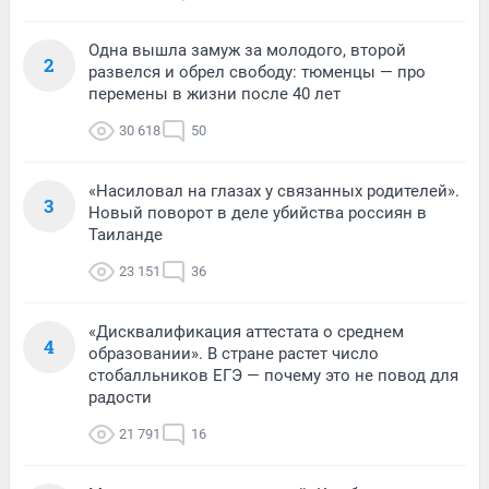
Одна вышла замуж за молодого, второй
2
развелся и обрел свободу: тюменцы — про
перемены в жизни после 40 лет
30 618
50
«Насиловал на глазах у связанных родителей».
3
Новый поворот в деле убийства россиян в
Таиланде
23 151
36
«Дисквалификация аттестата о среднем
4
образовании». В стране растет число
стобалльников ЕГЭ — почему это не повод для
радости
21 791
16