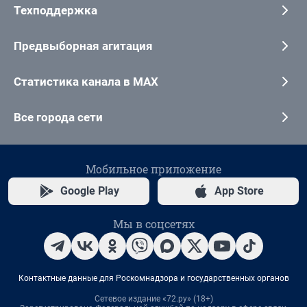
Техподдержка
Предвыборная агитация
Статистика канала в MAX
Все города сети
Мобильное приложение
Google Play
App Store
Мы в соцсетях
Контактные данные для Роскомнадзора и государственных органов
Сетевое издание «72.ру» (18+)