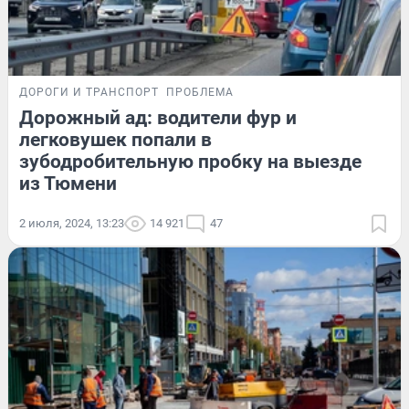
ДОРОГИ И ТРАНСПОРТ
ПРОБЛЕМА
Дорожный ад: водители фур и
легковушек попали в
зубодробительную пробку на выезде
из Тюмени
2 июля, 2024, 13:23
14 921
47