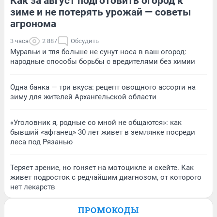
Как за август подготовить огород к
зиме и не потерять урожай — советы
агронома
3 часа
2 887
Обсудить
Муравьи и тля больше не сунут носа в ваш огород:
народные способы борьбы с вредителями без химии
Одна банка — три вкуса: рецепт овощного ассорти на
зиму для жителей Архангельской области
«Уголовник я, родные со мной не общаются»: как
бывший «афганец» 30 лет живет в землянке посреди
леса под Рязанью
Теряет зрение, но гоняет на мотоцикле и скейте. Как
живет подросток с редчайшим диагнозом, от которого
нет лекарств
ПРОМОКОДЫ