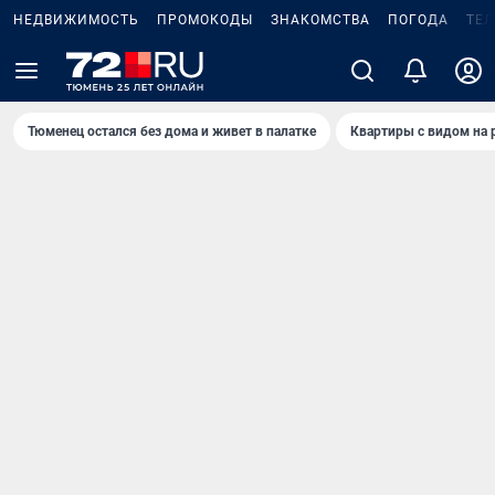
НЕДВИЖИМОСТЬ
ПРОМОКОДЫ
ЗНАКОМСТВА
ПОГОДА
ТЕ
Тюменец остался без дома и живет в палатке
Квартиры с видом на 