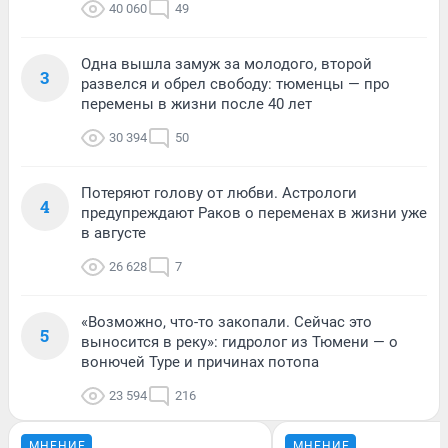
40 060
49
Одна вышла замуж за молодого, второй
3
развелся и обрел свободу: тюменцы — про
перемены в жизни после 40 лет
30 394
50
Потеряют голову от любви. Астрологи
4
предупреждают Раков о переменах в жизни уже
в августе
26 628
7
«Возможно, что-то закопали. Сейчас это
5
выносится в реку»: гидролог из Тюмени — о
вонючей Туре и причинах потопа
23 594
216
МНЕНИЕ
МНЕНИЕ