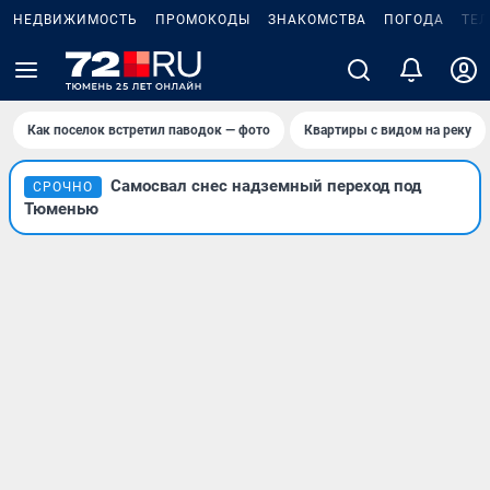
НЕДВИЖИМОСТЬ
ПРОМОКОДЫ
ЗНАКОМСТВА
ПОГОДА
ТЕ
Как поселок встретил паводок — фото
Квартиры с видом на реку
Самосвал снес надземный переход под
СРОЧНО
Тюменью