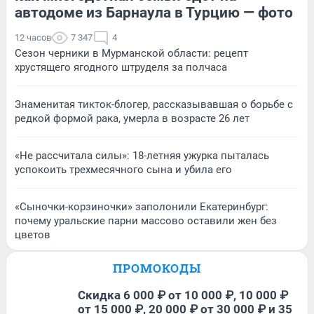
автодоме из Барнаула в Турцию — фото
12 часов
7 347
4
Сезон черники в Мурманской области: рецепт
хрустящего ягодного штруделя за полчаса
Знаменитая тикток-блогер, рассказывавшая о борьбе с
редкой формой рака, умерла в возрасте 26 лет
«Не рассчитала силы»: 18-летняя ужурка пыталась
успокоить трехмесячного сына и убила его
«Сыночки-корзиночки» заполонили Екатеринбург:
почему уральские парни массово оставили жен без
цветов
ПРОМОКОДЫ
Скидка 6 000 ₽ от 10 000 ₽, 10 000 ₽
от 15 000 ₽, 20 000 ₽ от 30 000 ₽ и 35