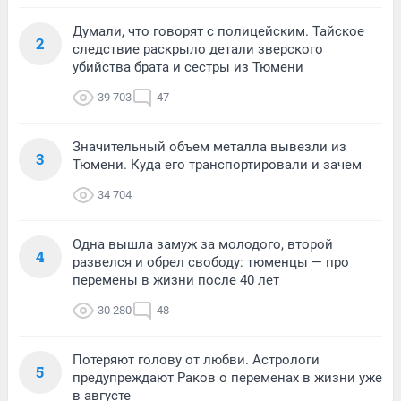
Думали, что говорят с полицейским. Тайское
2
следствие раскрыло детали зверского
убийства брата и сестры из Тюмени
39 703
47
Значительный объем металла вывезли из
3
Тюмени. Куда его транспортировали и зачем
34 704
Одна вышла замуж за молодого, второй
4
развелся и обрел свободу: тюменцы — про
перемены в жизни после 40 лет
30 280
48
Потеряют голову от любви. Астрологи
5
предупреждают Раков о переменах в жизни уже
в августе