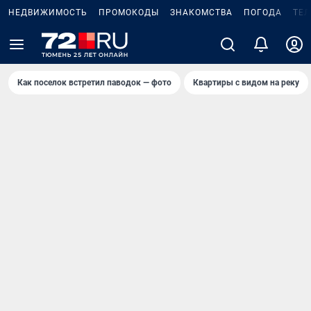
НЕДВИЖИМОСТЬ
ПРОМОКОДЫ
ЗНАКОМСТВА
ПОГОДА
ТЕ
Как поселок встретил паводок — фото
Квартиры с видом на реку