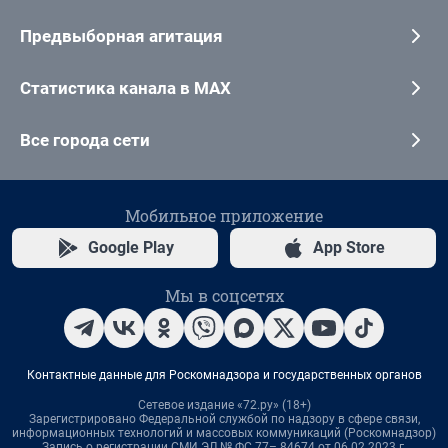
Предвыборная агитация
Статистика канала в MAX
Все города сети
Мобильное приложение
Google Play
App Store
Мы в соцсетях
Контактные данные для Роскомнадзора и государственных органов
Сетевое издание «72.ру» (18+)
Зарегистрировано Федеральной службой по надзору в сфере связи,
информационных технологий и массовых коммуникаций (Роскомнадзор)
Запись о регистрации СМИ ЭЛ № ФС 77– 84674 от 06.02.2023 г.