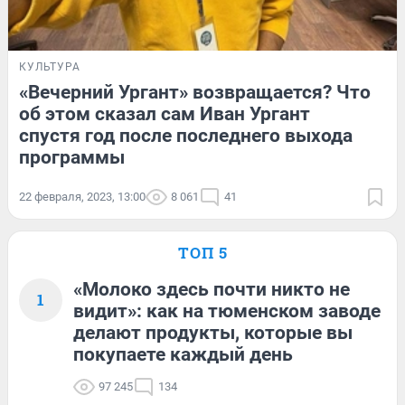
КУЛЬТУРА
«Вечерний Ургант» возвращается? Что
об этом сказал сам Иван Ургант
спустя год после последнего выхода
программы
22 февраля, 2023, 13:00
8 061
41
ТОП 5
«Молоко здесь почти никто не
1
видит»: как на тюменском заводе
делают продукты, которые вы
покупаете каждый день
97 245
134