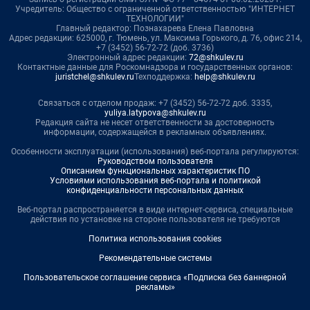
Учредитель: Общество с ограниченной ответственностью "ИНТЕРНЕТ
ТЕХНОЛОГИИ"
Главный редактор: Познахарева Елена Павловна
Адрес редакции: 625000, г. Тюмень, ул. Максима Горького, д. 76, офис 214,
+7 (3452) 56-72-72 (доб. 3736)
Электронный адрес редакции:
72@shkulev.ru
Контактные данные для Роскомнадзора и государственных органов:
juristchel@shkulev.ru
Техподдержка:
help@shkulev.ru
Связаться с отделом продаж: +7 (3452) 56-72-72 доб. 3335,
yuliya.latypova@shkulev.ru
Редакция сайта не несет ответственности за достоверность
информации, содержащейся в рекламных объявлениях.
Особенности эксплуатации (использования) веб-портала регулируются:
Руководством пользователя
Описанием функциональных характеристик ПО
Условиями использования веб-портала и политикой
конфиденциальности персональных данных
Веб-портал распространяется в виде интернет-сервиса, специальные
действия по установке на стороне пользователя не требуются
Политика использования cookies
Рекомендательные системы
Пользовательское соглашение сервиса «Подписка без баннерной
рекламы»