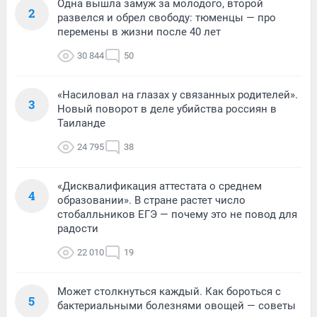
Одна вышла замуж за молодого, второй
2
развелся и обрел свободу: тюменцы — про
перемены в жизни после 40 лет
30 844
50
«Насиловал на глазах у связанных родителей».
3
Новый поворот в деле убийства россиян в
Таиланде
24 795
38
«Дисквалификация аттестата о среднем
4
образовании». В стране растет число
стобалльников ЕГЭ — почему это не повод для
радости
22 010
19
Может столкнуться каждый. Как бороться с
5
бактериальными болезнями овощей — советы