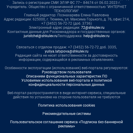
Запись о регистрации СМИ ЭЛ № ФС 77– 84674 от 06.02.2023 г.
Учредитель: Общество с ограниченной ответственностью "ИНТЕРНЕТ
ТЕХНОЛОГИИ"
Главный редактор: Познахарева Елена Павловна
Адрес редакции: 625000, г. Тюмень, ул. Максима Горького, д. 76, офис 214,
+7 (3452) 56-72-72 (доб. 3736)
Электронный адрес редакции:
72@shkulev.ru
Контактные данные для Роскомнадзора и государственных органов:
juristchel@shkulev.ru
Техподдержка:
help@shkulev.ru
Связаться с отделом продаж: +7 (3452) 56-72-72 доб. 3335,
yuliya.latypova@shkulev.ru
Редакция сайта не несет ответственности за достоверность
информации, содержащейся в рекламных объявлениях.
Особенности эксплуатации (использования) веб-портала регулируются:
Руководством пользователя
Описанием функциональных характеристик ПО
Условиями использования веб-портала и политикой
конфиденциальности персональных данных
Веб-портал распространяется в виде интернет-сервиса, специальные
действия по установке на стороне пользователя не требуются
Политика использования cookies
Рекомендательные системы
Пользовательское соглашение сервиса «Подписка без баннерной
рекламы»