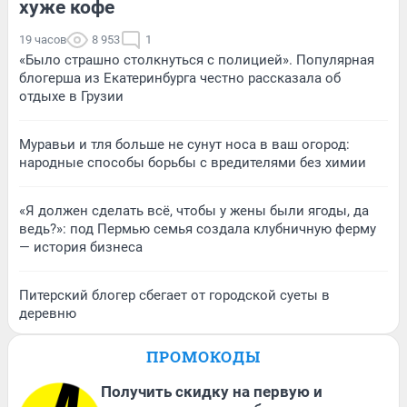
хуже кофе
19 часов
8 953
1
«Было страшно столкнуться с полицией». Популярная
блогерша из Екатеринбурга честно рассказала об
отдыхе в Грузии
Муравьи и тля больше не сунут носа в ваш огород:
народные способы борьбы с вредителями без химии
«Я должен сделать всё, чтобы у жены были ягоды, да
ведь?»: под Пермью семья создала клубничную ферму
— история бизнеса
Питерский блогер сбегает от городской суеты в
деревню
ПРОМОКОДЫ
Получить скидку на первую и