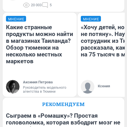
20 003
5
МНЕНИЕ
МНЕНИЕ
Какие странные
«Хочу детей, но
продукты можно найти
не потяну». На
в магазинах Таиланда?
сотрудник из Т
Обзор тюменки на
рассказала, как
несколько местных
на 75 тысяч в м
маркетов
Аксиния Петрова
Ксения
Руководитель модельного
агентства в Тюмени
РЕКОМЕНДУЕМ
Сыграем в «Ромашку»? Простая
головоломка, которая взбодрит мозг не