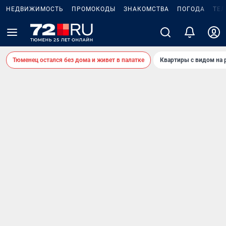
НЕДВИЖИМОСТЬ
ПРОМОКОДЫ
ЗНАКОМСТВА
ПОГОДА
ТЕ
Тюменец остался без дома и живет в палатке
Квартиры с видом на 