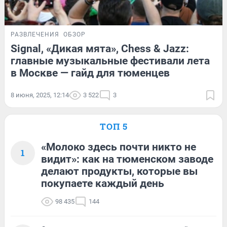
РАЗВЛЕЧЕНИЯ
ОБЗОР
Signal, «Дикая мята», Chess & Jazz:
главные музыкальные фестивали лета
в Москве — гайд для тюменцев
8 июня, 2025, 12:14
3 522
3
ТОП 5
«Молоко здесь почти никто не
1
видит»: как на тюменском заводе
делают продукты, которые вы
покупаете каждый день
98 435
144