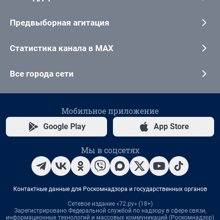
Предвыборная агитация
Статистика канала в MAX
Все города сети
Мобильное приложение
Google Play
App Store
Мы в соцсетях
Контактные данные для Роскомнадзора и государственных органов
Сетевое издание «72.ру» (18+)
Зарегистрировано Федеральной службой по надзору в сфере связи,
информационных технологий и массовых коммуникаций (Роскомнадзор)