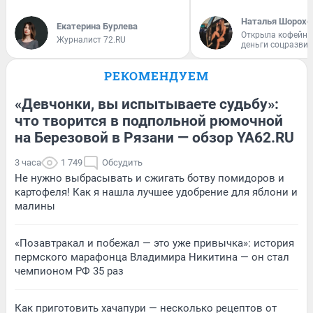
Наталья Шорохо
Екатерина Бурлева
Открыла кофейну
Журналист 72.RU
деньги соцразви
РЕКОМЕНДУЕМ
«Девчонки, вы испытываете судьбу»:
что творится в подпольной рюмочной
на Березовой в Рязани — обзор YA62.RU
3 часа
1 749
Обсудить
Не нужно выбрасывать и сжигать ботву помидоров и
картофеля! Как я нашла лучшее удобрение для яблони и
малины
«Позавтракал и побежал — это уже привычка»: история
пермского марафонца Владимира Никитина — он стал
чемпионом РФ 35 раз
Как приготовить хачапури — несколько рецептов от