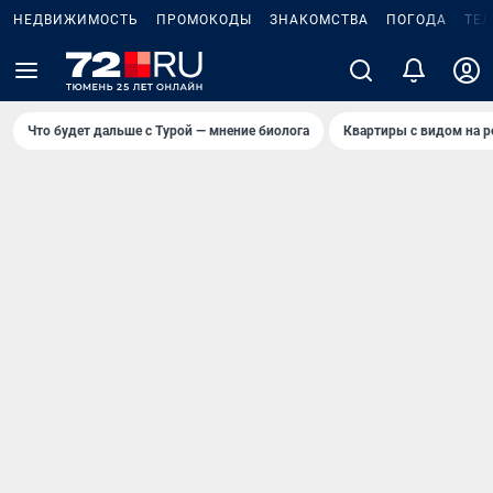
НЕДВИЖИМОСТЬ
ПРОМОКОДЫ
ЗНАКОМСТВА
ПОГОДА
ТЕ
Что будет дальше с Турой — мнение биолога
Квартиры с видом на р