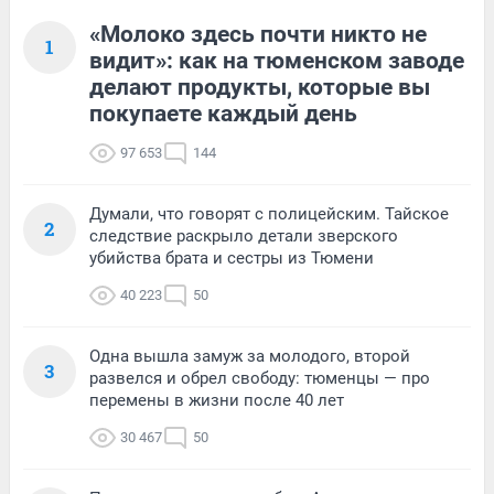
«Молоко здесь почти никто не
1
видит»: как на тюменском заводе
делают продукты, которые вы
покупаете каждый день
97 653
144
Думали, что говорят с полицейским. Тайское
2
следствие раскрыло детали зверского
убийства брата и сестры из Тюмени
40 223
50
Одна вышла замуж за молодого, второй
3
развелся и обрел свободу: тюменцы — про
перемены в жизни после 40 лет
30 467
50