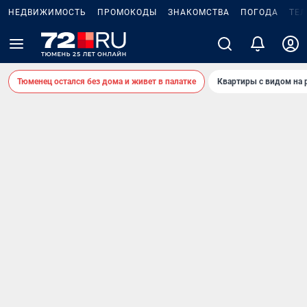
НЕДВИЖИМОСТЬ
ПРОМОКОДЫ
ЗНАКОМСТВА
ПОГОДА
ТЕ
Тюменец остался без дома и живет в палатке
Квартиры с видом на 