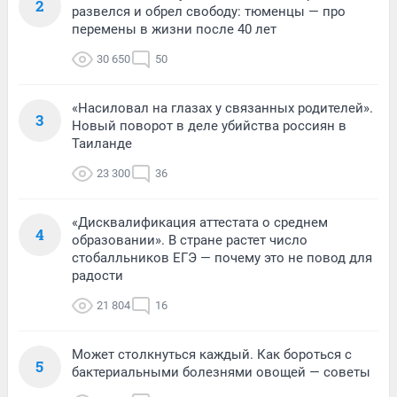
2
развелся и обрел свободу: тюменцы — про
перемены в жизни после 40 лет
30 650
50
«Насиловал на глазах у связанных родителей».
3
Новый поворот в деле убийства россиян в
Таиланде
23 300
36
«Дисквалификация аттестата о среднем
4
образовании». В стране растет число
стобалльников ЕГЭ — почему это не повод для
радости
21 804
16
Может столкнуться каждый. Как бороться с
5
бактериальными болезнями овощей — советы