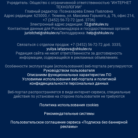
Учредитель: Общество с ограниченной ответственностью "ИНТЕРНЕТ
ТЕХНОЛОГИИ"
Главный редактор: Познахарева Елена Павловна
Адрес редакции: 625000, г. Тюмень, ул. Максима Горького, д. 76, офис 214,
+7 (3452) 56-72-72 (доб. 3736)
Электронный адрес редакции:
72@shkulev.ru
Контактные данные для Роскомнадзора и государственных органов:
juristchel@shkulev.ru
Техподдержка:
help@shkulev.ru
Связаться с отделом продаж: +7 (3452) 56-72-72 доб. 3335,
yuliya.latypova@shkulev.ru
Редакция сайта не несет ответственности за достоверность
информации, содержащейся в рекламных объявлениях.
Особенности эксплуатации (использования) веб-портала регулируются:
Руководством пользователя
Описанием функциональных характеристик ПО
Условиями использования веб-портала и политикой
конфиденциальности персональных данных
Веб-портал распространяется в виде интернет-сервиса, специальные
действия по установке на стороне пользователя не требуются
Политика использования cookies
Рекомендательные системы
Пользовательское соглашение сервиса «Подписка без баннерной
рекламы»