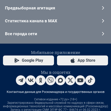
Предвыборная агитация
Статистика канала в MAX
Все города сети
Мобильное приложение
Google Play
App Store
Мы в соцсетях
Контактные данные для Роскомнадзора и государственных органов
Сетевое издание «72.ру» (18+)
Зарегистрировано Федеральной службой по надзору в сфере связи,
информационных технологий и массовых коммуникаций (Роскомнадзор)
Запись о регистрации СМИ ЭЛ № ФС 77– 84674 от 06.02.2023 г.