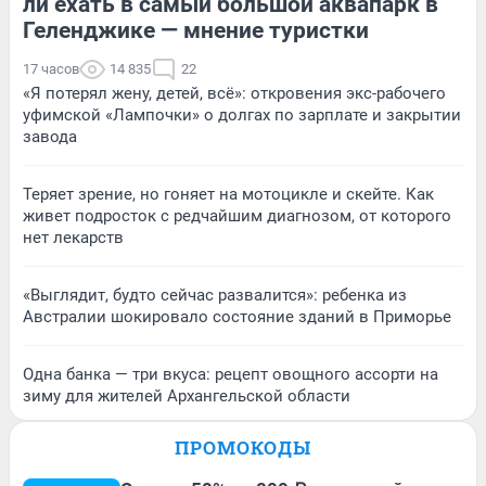
ли ехать в самый большой аквапарк в
Геленджике — мнение туристки
17 часов
14 835
22
«Я потерял жену, детей, всё»: откровения экс-рабочего
уфимской «Лампочки» о долгах по зарплате и закрытии
завода
Теряет зрение, но гоняет на мотоцикле и скейте. Как
живет подросток с редчайшим диагнозом, от которого
нет лекарств
«Выглядит, будто сейчас развалится»: ребенка из
Австралии шокировало состояние зданий в Приморье
Одна банка — три вкуса: рецепт овощного ассорти на
зиму для жителей Архангельской области
ПРОМОКОДЫ