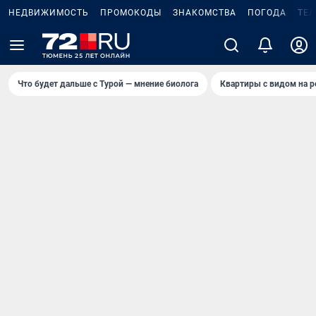
НЕДВИЖИМОСТЬ
ПРОМОКОДЫ
ЗНАКОМСТВА
ПОГОДА
ТЕ
Что будет дальше с Турой — мнение биолога
Квартиры с видом на р