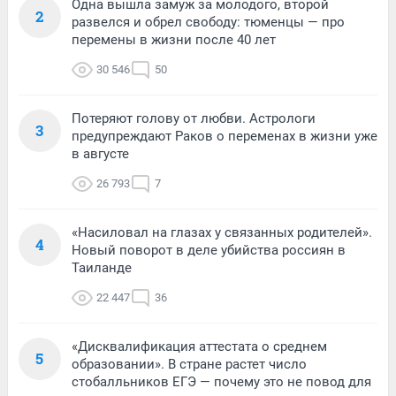
Одна вышла замуж за молодого, второй
2
развелся и обрел свободу: тюменцы — про
перемены в жизни после 40 лет
30 546
50
Потеряют голову от любви. Астрологи
3
предупреждают Раков о переменах в жизни уже
в августе
26 793
7
«Насиловал на глазах у связанных родителей».
4
Новый поворот в деле убийства россиян в
Таиланде
22 447
36
«Дисквалификация аттестата о среднем
5
образовании». В стране растет число
стобалльников ЕГЭ — почему это не повод для