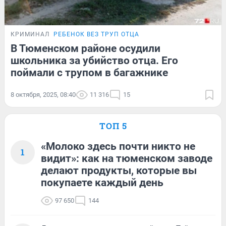
КРИМИНАЛ
РЕБЕНОК ВЕЗ ТРУП ОТЦА
В Тюменском районе осудили
школьника за убийство отца. Его
поймали с трупом в багажнике
8 октября, 2025, 08:40
11 316
15
ТОП 5
«Молоко здесь почти никто не
1
видит»: как на тюменском заводе
делают продукты, которые вы
покупаете каждый день
97 650
144