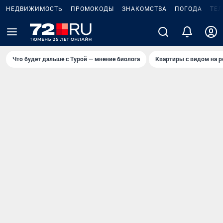
НЕДВИЖИМОСТЬ
ПРОМОКОДЫ
ЗНАКОМСТВА
ПОГОДА
ТЕ
Что будет дальше с Турой — мнение биолога
Квартиры с видом на р