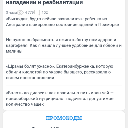
нападении и реабилитации
3 часа
4 779
102
«Выглядит, будто сейчас развалится»: ребенка из
Австралии шокировало состояние зданий в Приморье
Не нужно выбрасывать и сжигать ботву помидоров и
картофеля! Как я нашла лучшее удобрение для яблони и
малины
«Шрамы болят ужасно». Екатеринбурженка, которую
облили кислотой по указке бывшего, рассказала о
своем восстановлении
«Вплоть до диареи»: как правильно пить иван-чай —
новосибирский нутрициолог подсчитал допустимое
количество чашек
ПРОМОКОДЫ