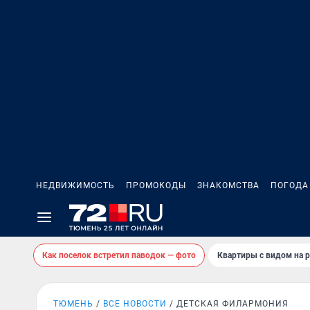
НЕДВИЖИМОСТЬ
ПРОМОКОДЫ
ЗНАКОМСТВА
ПОГОДА
Как поселок встретил паводок — фото
Квартиры с видом на р
ТЮМЕНЬ
ВСЕ НОВОСТИ
ДЕТСКАЯ ФИЛАРМОНИЯ