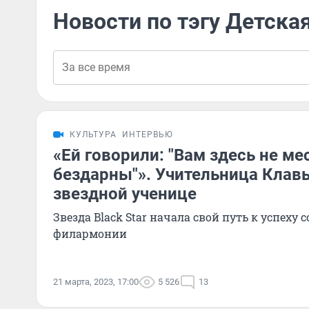
Новости по тэгу Детск
КУЛЬТУРА
ИНТЕРВЬЮ
«Ей говорили: "Вам здесь не ме
бездарны"». Учительница Клавы
звездной ученице
Звезда Black Star начала свой путь к успеху 
филармонии
21 марта, 2023, 17:00
5 526
13