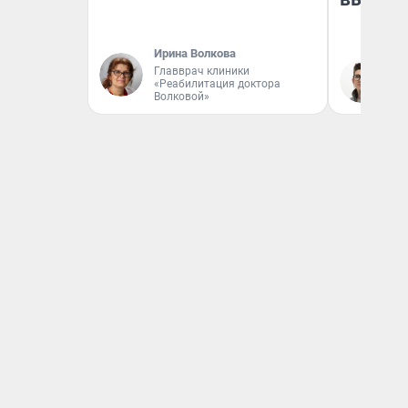
Ирина Волкова
Главврач клиники
На
«Реабилитация доктора
Волковой»