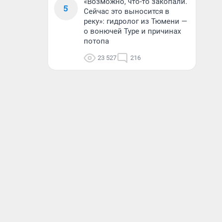
«Возможно, что-то закопали.
5
Сейчас это выносится в
реку»: гидролог из Тюмени —
о вонючей Туре и причинах
потопа
23 527
216