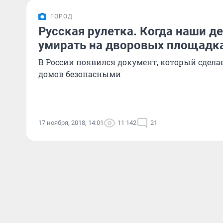
ГОРОД
Русская рулетка. Когда наши д
умирать на дворовых площадк
В России появился документ, который сделае
домов безопасными
17 ноября, 2018, 14:01
11 142
21