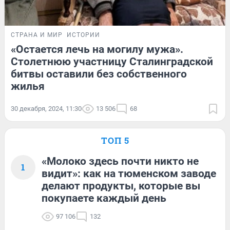
СТРАНА И МИР
ИСТОРИИ
«Остается лечь на могилу мужа».
Столетнюю участницу Сталинградской
битвы оставили без собственного
жилья
30 декабря, 2024, 11:30
13 506
68
ТОП 5
«Молоко здесь почти никто не
1
видит»: как на тюменском заводе
делают продукты, которые вы
покупаете каждый день
97 106
132