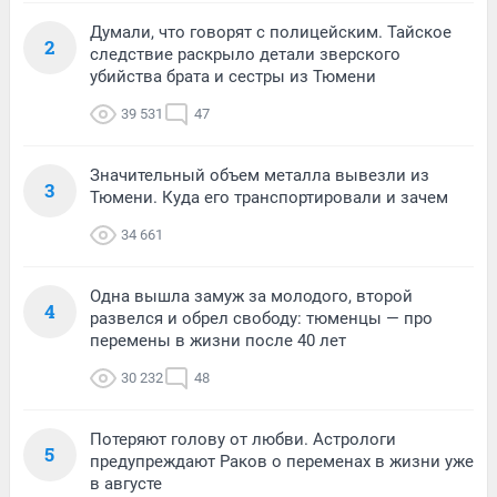
Думали, что говорят с полицейским. Тайское
2
следствие раскрыло детали зверского
убийства брата и сестры из Тюмени
39 531
47
Значительный объем металла вывезли из
3
Тюмени. Куда его транспортировали и зачем
34 661
Одна вышла замуж за молодого, второй
4
развелся и обрел свободу: тюменцы — про
перемены в жизни после 40 лет
30 232
48
Потеряют голову от любви. Астрологи
5
предупреждают Раков о переменах в жизни уже
в августе