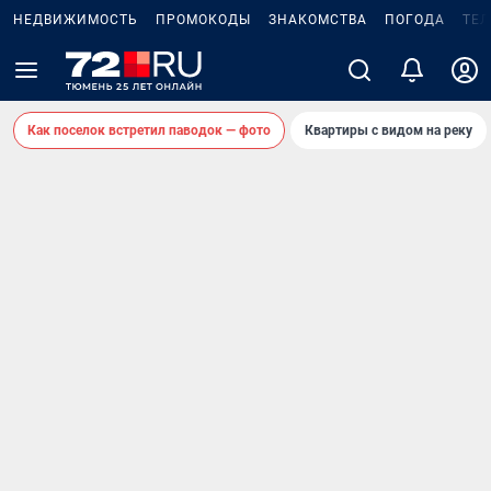
НЕДВИЖИМОСТЬ
ПРОМОКОДЫ
ЗНАКОМСТВА
ПОГОДА
ТЕ
Как поселок встретил паводок — фото
Квартиры с видом на реку