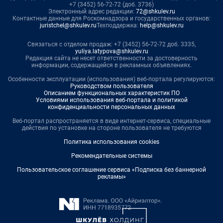
+7 (3452) 56-72-72 (доб. 3736)
Электронный адрес редакции:
72@shkulev.ru
Контактные данные для Роскомнадзора и государственных органов:
juristchel@shkulev.ru
Техподдержка:
help@shkulev.ru
Связаться с отделом продаж: +7 (3452) 56-72-72 доб. 3335,
yuliya.latypova@shkulev.ru
Редакция сайта не несет ответственности за достоверность
информации, содержащейся в рекламных объявлениях.
Особенности эксплуатации (использования) веб-портала регулируются:
Руководством пользователя
Описанием функциональных характеристик ПО
Условиями использования веб-портала и политикой
конфиденциальности персональных данных
Веб-портал распространяется в виде интернет-сервиса, специальные
действия по установке на стороне пользователя не требуются
Политика использования cookies
Рекомендательные системы
Пользовательское соглашение сервиса «Подписка без баннерной
рекламы»