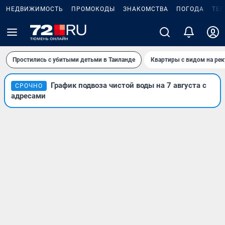
НЕДВИЖИМОСТЬ
ПРОМОКОДЫ
ЗНАКОМСТВА
ПОГОДА
ТЕ
Простились с убитыми детьми в Таиланде
Квартиры с видом на рек
График подвоза чистой воды на 7 августа с
СРОЧНО
адресами