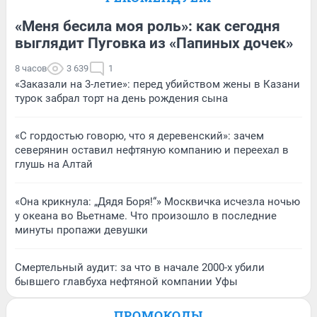
«Меня бесила моя роль»: как сегодня
выглядит Пуговка из «Папиных дочек»
8 часов
3 639
1
«Заказали на 3-летие»: перед убийством жены в Казани
турок забрал торт на день рождения сына
«С гордостью говорю, что я деревенский»: зачем
северянин оставил нефтяную компанию и переехал в
глушь на Алтай
«Она крикнула: „Дядя Боря!“» Москвичка исчезла ночью
у океана во Вьетнаме. Что произошло в последние
минуты пропажи девушки
Смертельный аудит: за что в начале 2000-х убили
бывшего главбуха нефтяной компании Уфы
ПРОМОКОДЫ