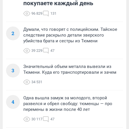
покупаете каждый день
96 829
131
Думали, что говорят с полицейским. Тайское
2
следствие раскрыло детали зверского
убийства брата и сестры из Тюмени
39 229
47
Значительный объем металла вывезли из
3
Тюмени. Куда его транспортировали и зачем
34 531
Одна вышла замуж за молодого, второй
4
развелся и обрел свободу: тюменцы — про
перемены в жизни после 40 лет
30 117
47