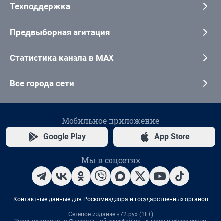
Техподдержка
Предвыборная агитация
Статистика канала в MAX
Все города сети
Мобильное приложение
Google Play
App Store
Мы в соцсетях
Контактные данные для Роскомнадзора и государственных органов
Сетевое издание «72.ру» (18+)
Зарегистрировано Федеральной службой по надзору в сфере связи,