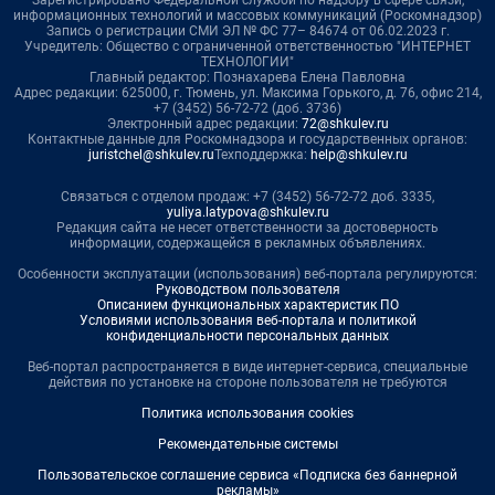
информационных технологий и массовых коммуникаций (Роскомнадзор)
Запись о регистрации СМИ ЭЛ № ФС 77– 84674 от 06.02.2023 г.
Учредитель: Общество с ограниченной ответственностью "ИНТЕРНЕТ
ТЕХНОЛОГИИ"
Главный редактор: Познахарева Елена Павловна
Адрес редакции: 625000, г. Тюмень, ул. Максима Горького, д. 76, офис 214,
+7 (3452) 56-72-72 (доб. 3736)
Электронный адрес редакции:
72@shkulev.ru
Контактные данные для Роскомнадзора и государственных органов:
juristchel@shkulev.ru
Техподдержка:
help@shkulev.ru
Связаться с отделом продаж: +7 (3452) 56-72-72 доб. 3335,
yuliya.latypova@shkulev.ru
Редакция сайта не несет ответственности за достоверность
информации, содержащейся в рекламных объявлениях.
Особенности эксплуатации (использования) веб-портала регулируются:
Руководством пользователя
Описанием функциональных характеристик ПО
Условиями использования веб-портала и политикой
конфиденциальности персональных данных
Веб-портал распространяется в виде интернет-сервиса, специальные
действия по установке на стороне пользователя не требуются
Политика использования cookies
Рекомендательные системы
Пользовательское соглашение сервиса «Подписка без баннерной
рекламы»