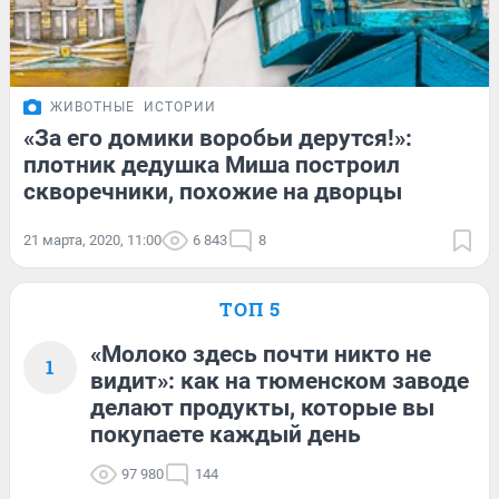
ЖИВОТНЫЕ
ИСТОРИИ
«За его домики воробьи дерутся!»:
плотник дедушка Миша построил
скворечники, похожие на дворцы
21 марта, 2020, 11:00
6 843
8
ТОП 5
«Молоко здесь почти никто не
1
видит»: как на тюменском заводе
делают продукты, которые вы
покупаете каждый день
97 980
144