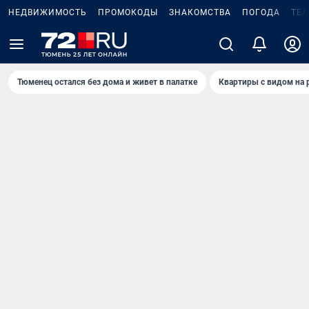
НЕДВИЖИМОСТЬ
ПРОМОКОДЫ
ЗНАКОМСТВА
ПОГОДА
ТЕ
Тюменец остался без дома и живет в палатке
Квартиры с видом на 