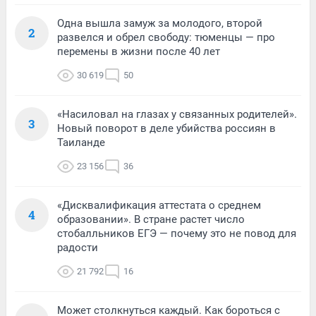
Одна вышла замуж за молодого, второй
2
развелся и обрел свободу: тюменцы — про
перемены в жизни после 40 лет
30 619
50
«Насиловал на глазах у связанных родителей».
3
Новый поворот в деле убийства россиян в
Таиланде
23 156
36
«Дисквалификация аттестата о среднем
4
образовании». В стране растет число
стобалльников ЕГЭ — почему это не повод для
радости
21 792
16
Может столкнуться каждый. Как бороться с