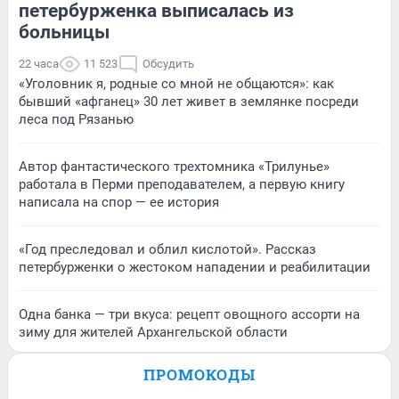
петербурженка выписалась из
больницы
22 часа
11 523
Обсудить
«Уголовник я, родные со мной не общаются»: как
бывший «афганец» 30 лет живет в землянке посреди
леса под Рязанью
Автор фантастического трехтомника «Трилунье»
работала в Перми преподавателем, а первую книгу
написала на спор — ее история
«Год преследовал и облил кислотой». Рассказ
петербурженки о жестоком нападении и реабилитации
Одна банка — три вкуса: рецепт овощного ассорти на
зиму для жителей Архангельской области
ПРОМОКОДЫ