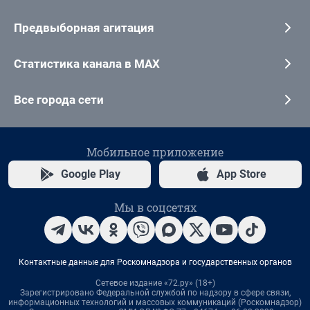
Предвыборная агитация
Статистика канала в MAX
Все города сети
Мобильное приложение
Google Play
App Store
Мы в соцсетях
Контактные данные для Роскомнадзора и государственных органов
Сетевое издание «72.ру» (18+)
Зарегистрировано Федеральной службой по надзору в сфере связи,
информационных технологий и массовых коммуникаций (Роскомнадзор)