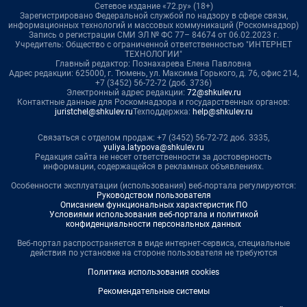
Сетевое издание «72.ру» (18+)
Зарегистрировано Федеральной службой по надзору в сфере связи,
информационных технологий и массовых коммуникаций (Роскомнадзор)
Запись о регистрации СМИ ЭЛ № ФС 77– 84674 от 06.02.2023 г.
Учредитель: Общество с ограниченной ответственностью "ИНТЕРНЕТ
ТЕХНОЛОГИИ"
Главный редактор: Познахарева Елена Павловна
Адрес редакции: 625000, г. Тюмень, ул. Максима Горького, д. 76, офис 214,
+7 (3452) 56-72-72 (доб. 3736)
Электронный адрес редакции:
72@shkulev.ru
Контактные данные для Роскомнадзора и государственных органов:
juristchel@shkulev.ru
Техподдержка:
help@shkulev.ru
Связаться с отделом продаж: +7 (3452) 56-72-72 доб. 3335,
yuliya.latypova@shkulev.ru
Редакция сайта не несет ответственности за достоверность
информации, содержащейся в рекламных объявлениях.
Особенности эксплуатации (использования) веб-портала регулируются:
Руководством пользователя
Описанием функциональных характеристик ПО
Условиями использования веб-портала и политикой
конфиденциальности персональных данных
Веб-портал распространяется в виде интернет-сервиса, специальные
действия по установке на стороне пользователя не требуются
Политика использования cookies
Рекомендательные системы