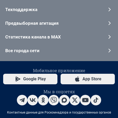
Техподдержка
Предвыборная агитация
Статистика канала в MAX
Все города сети
Мобильное приложение
Google Play
App Store
Мы в соцсетях
Контактные данные для Роскомнадзора и государственных органов