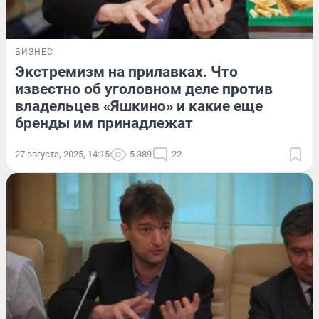
БИЗНЕС
Экстремизм на прилавках. Что
известно об уголовном деле против
владельцев «Яшкино» и какие еще
бренды им принадлежат
27 августа, 2025, 14:15
5 389
22