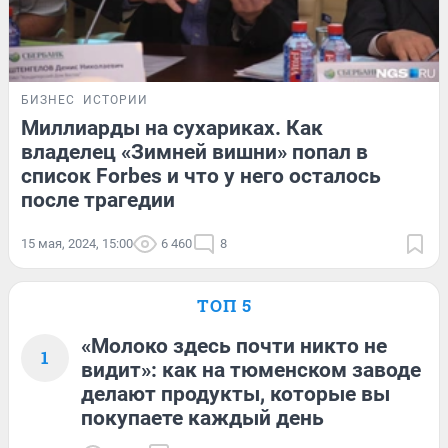
БИЗНЕС
ИСТОРИИ
Миллиарды на сухариках. Как
владелец «Зимней вишни» попал в
список Forbes и что у него осталось
после трагедии
15 мая, 2024, 15:00
6 460
8
ТОП 5
«Молоко здесь почти никто не
1
видит»: как на тюменском заводе
делают продукты, которые вы
покупаете каждый день