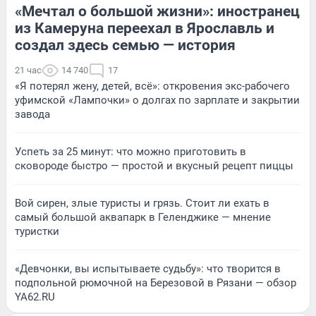
«Мечтал о большой жизни»: иностранец
из Камеруна переехал в Ярославль и
создал здесь семью — история
21 час
14 740
17
«Я потерял жену, детей, всё»: откровения экс-рабочего
уфимской «Лампочки» о долгах по зарплате и закрытии
завода
Успеть за 25 минут: что можно приготовить в
сковороде быстро — простой и вкусный рецепт пиццы
Вой сирен, злые туристы и грязь. Стоит ли ехать в
самый большой аквапарк в Геленджике — мнение
туристки
«Девчонки, вы испытываете судьбу»: что творится в
подпольной рюмочной на Березовой в Рязани — обзор
YA62.RU