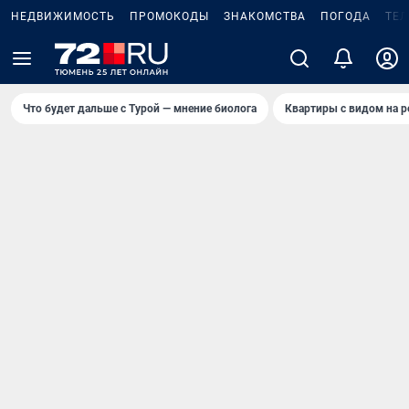
НЕДВИЖИМОСТЬ
ПРОМОКОДЫ
ЗНАКОМСТВА
ПОГОДА
ТЕ
Что будет дальше с Турой — мнение биолога
Квартиры с видом на р