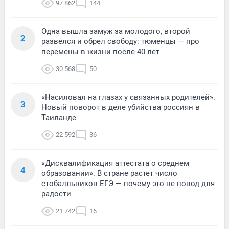
97 862
144
Одна вышла замуж за молодого, второй
2
развелся и обрел свободу: тюменцы — про
перемены в жизни после 40 лет
30 568
50
«Насиловал на глазах у связанных родителей».
3
Новый поворот в деле убийства россиян в
Таиланде
22 592
36
«Дисквалификация аттестата о среднем
4
образовании». В стране растет число
стобалльников ЕГЭ — почему это не повод для
радости
21 742
16