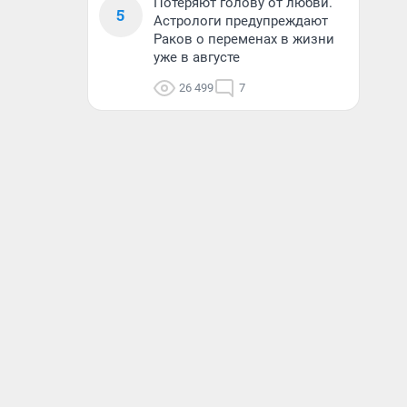
Потеряют голову от любви.
5
Астрологи предупреждают
Раков о переменах в жизни
уже в августе
26 499
7