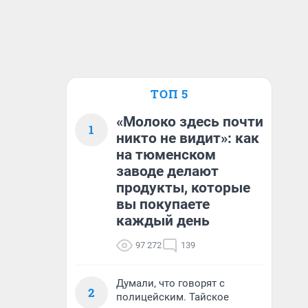
ТОП 5
«Молоко здесь почти
1
никто не видит»: как
на тюменском
заводе делают
продукты, которые
вы покупаете
каждый день
97 272
139
Думали, что говорят с
2
полицейским. Тайское