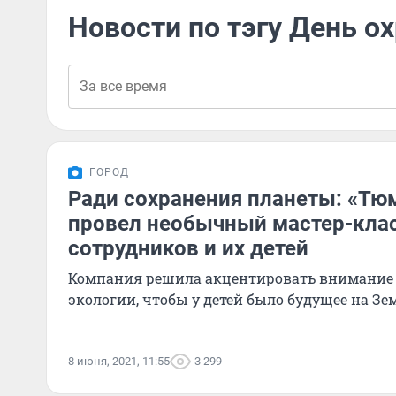
Новости по тэгу День 
ГОРОД
Ради сохранения планеты: «Тю
провел необычный мастер-клас
сотрудников и их детей
Компания решила акцентировать внимание 
экологии, чтобы у детей было будущее на Зе
8 июня, 2021, 11:55
3 299