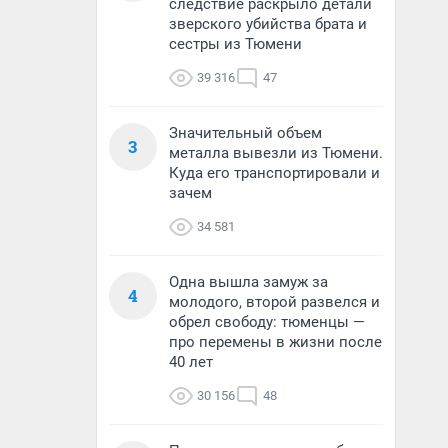
следствие раскрыло детали
зверского убийства брата и
сестры из Тюмени
39 316
47
Значительный объем
3
металла вывезли из Тюмени.
Куда его транспортировали и
зачем
34 581
Одна вышла замуж за
4
молодого, второй развелся и
обрел свободу: тюменцы —
про перемены в жизни после
40 лет
30 156
48