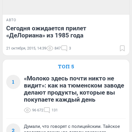
АВТО
Сегодня ожидается прилет
«ДеЛориана» из 1985 года
21 октября, 2015, 14:39
847
3
ТОП 5
«Молоко здесь почти никто не
1
видит»: как на тюменском заводе
делают продукты, которые вы
покупаете каждый день
96 672
131
Думали, что говорят с полицейским. Тайское
2