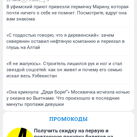
В уфимский приют привезли пермячку Марину, которая
почти ничего о себе не помнит. Посмотрите, вдруг она
вам знакома
«С гордостью говорю, что я деревенский»: зачем
северянин оставил нефтяную компанию и переехал в
глушь на Алтай
«Я не жалуюсь». Строитель лишился рук и ног и стал
звездой соцсетей: как он живет и почему его семью
искал весь Узбекистан
«Она крикнула: „Дядя Боря!“» Москвичка исчезла ночью
у океана во Вьетнаме. Что произошло в последние
минуты пропажи девушки
ПРОМОКОДЫ
Получить скидку на первую и
повторную покупку билетов на