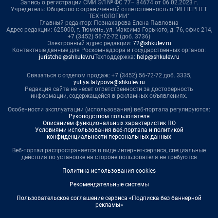
Запись о регистрации СМИ ЭЛ № ФС 77– 84674 от 06.02.2023 г.
Учредитель: Общество с ограниченной ответственностью "ИНТЕРНЕТ
ТЕХНОЛОГИИ"
Главный редактор: Познахарева Елена Павловна
Адрес редакции: 625000, г. Тюмень, ул. Максима Горького, д. 76, офис 214,
+7 (3452) 56-72-72 (доб. 3736)
Электронный адрес редакции:
72@shkulev.ru
Контактные данные для Роскомнадзора и государственных органов:
juristchel@shkulev.ru
Техподдержка:
help@shkulev.ru
Связаться с отделом продаж: +7 (3452) 56-72-72 доб. 3335,
yuliya.latypova@shkulev.ru
Редакция сайта не несет ответственности за достоверность
информации, содержащейся в рекламных объявлениях.
Особенности эксплуатации (использования) веб-портала регулируются:
Руководством пользователя
Описанием функциональных характеристик ПО
Условиями использования веб-портала и политикой
конфиденциальности персональных данных
Веб-портал распространяется в виде интернет-сервиса, специальные
действия по установке на стороне пользователя не требуются
Политика использования cookies
Рекомендательные системы
Пользовательское соглашение сервиса «Подписка без баннерной
рекламы»