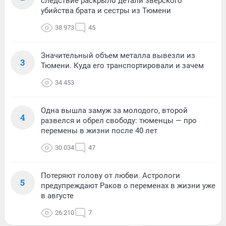
следствие раскрыло детали зверского
убийства брата и сестры из Тюмени
38 973
45
Значительный объем металла вывезли из
3
Тюмени. Куда его транспортировали и зачем
34 453
Одна вышла замуж за молодого, второй
4
развелся и обрел свободу: тюменцы — про
перемены в жизни после 40 лет
30 034
47
Потеряют голову от любви. Астрологи
5
предупреждают Раков о переменах в жизни уже
в августе
26 210
7