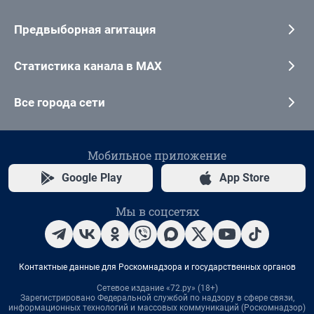
Предвыборная агитация
Статистика канала в MAX
Все города сети
Мобильное приложение
Google Play
App Store
Мы в соцсетях
Контактные данные для Роскомнадзора и государственных органов
Сетевое издание «72.ру» (18+)
Зарегистрировано Федеральной службой по надзору в сфере связи,
информационных технологий и массовых коммуникаций (Роскомнадзор)