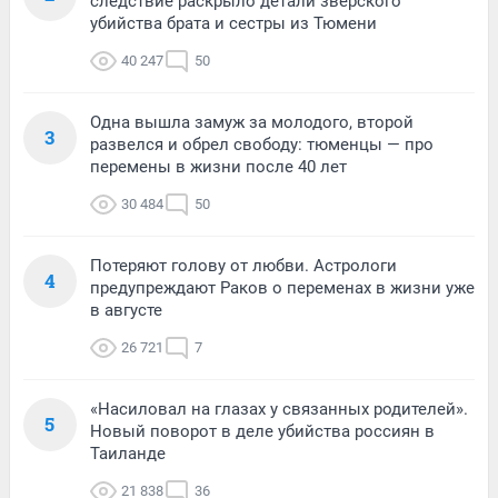
следствие раскрыло детали зверского
убийства брата и сестры из Тюмени
40 247
50
Одна вышла замуж за молодого, второй
3
развелся и обрел свободу: тюменцы — про
перемены в жизни после 40 лет
30 484
50
Потеряют голову от любви. Астрологи
4
предупреждают Раков о переменах в жизни уже
в августе
26 721
7
«Насиловал на глазах у связанных родителей».
5
Новый поворот в деле убийства россиян в
Таиланде
21 838
36