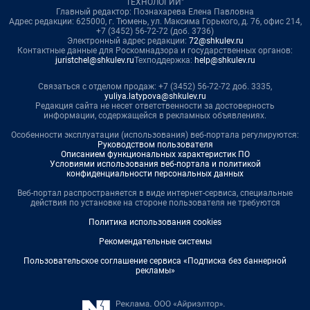
ТЕХНОЛОГИИ"
Главный редактор: Познахарева Елена Павловна
Адрес редакции: 625000, г. Тюмень, ул. Максима Горького, д. 76, офис 214,
+7 (3452) 56-72-72 (доб. 3736)
Электронный адрес редакции:
72@shkulev.ru
Контактные данные для Роскомнадзора и государственных органов:
juristchel@shkulev.ru
Техподдержка:
help@shkulev.ru
Связаться с отделом продаж: +7 (3452) 56-72-72 доб. 3335,
yuliya.latypova@shkulev.ru
Редакция сайта не несет ответственности за достоверность
информации, содержащейся в рекламных объявлениях.
Особенности эксплуатации (использования) веб-портала регулируются:
Руководством пользователя
Описанием функциональных характеристик ПО
Условиями использования веб-портала и политикой
конфиденциальности персональных данных
Веб-портал распространяется в виде интернет-сервиса, специальные
действия по установке на стороне пользователя не требуются
Политика использования cookies
Рекомендательные системы
Пользовательское соглашение сервиса «Подписка без баннерной
рекламы»