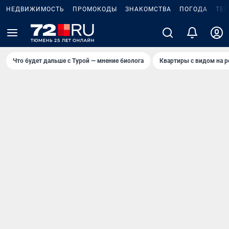
НЕДВИЖИМОСТЬ
ПРОМОКОДЫ
ЗНАКОМСТВА
ПОГОДА
ТЕ
Что будет дальше с Турой — мнение биолога
Квартиры с видом на р