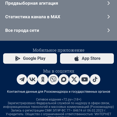
Предвыборная агитация
Статистика канала в MAX
Все города сети
Мобильное приложение
Google Play
App Store
Мы в соцсетях
Контактные данные для Роскомнадзора и государственных органов
Сетевое издание «72.ру» (18+)
Зарегистрировано Федеральной службой по надзору в сфере связи,
информационных технологий и массовых коммуникаций (Роскомнадзор)
Запись о регистрации СМИ ЭЛ № ФС 77– 84674 от 06.02.2023 г.
Учредитель: Общество с ограниченной ответственностью "ИНТЕРНЕТ