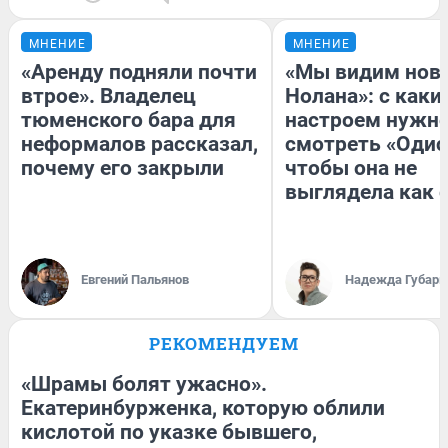
МНЕНИЕ
МНЕНИЕ
«Аренду подняли почти
«Мы видим нов
втрое». Владелец
Нолана»: с каки
тюменского бара для
настроем нужн
неформалов рассказал,
смотреть «Одис
почему его закрыли
чтобы она не
выглядела как 
Евгений Пальянов
Надежда Губарь
РЕКОМЕНДУЕМ
«Шрамы болят ужасно».
Екатеринбурженка, которую облили
кислотой по указке бывшего,