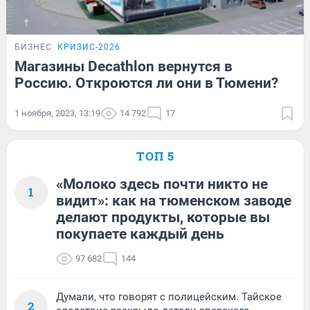
БИЗНЕС
КРИЗИС-2026
Магазины Decathlon вернутся в
Россию. Откроются ли они в Тюмени?
1 ноября, 2023, 13:19
14 792
17
ТОП 5
«Молоко здесь почти никто не
1
видит»: как на тюменском заводе
делают продукты, которые вы
покупаете каждый день
97 682
144
Думали, что говорят с полицейским. Тайское
2