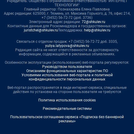
Учредитель: Общество с ограниченной ответственностью "ИНТЕРНЕТ
ТЕХНОЛОГИИ"
Главный редактор: Познахарева Елена Павловна
Адрес редакции: 625000, г. Тюмень, ул. Максима Горького, д. 76, офис 214,
+7 (3452) 56-72-72 (доб. 3736)
Электронный адрес редакции:
72@shkulev.ru
Контактные данные для Роскомнадзора и государственных органов:
juristchel@shkulev.ru
Техподдержка:
help@shkulev.ru
Связаться с отделом продаж: +7 (3452) 56-72-72 доб. 3335,
yuliya.latypova@shkulev.ru
Редакция сайта не несет ответственности за достоверность
информации, содержащейся в рекламных объявлениях.
Особенности эксплуатации (использования) веб-портала регулируются:
Руководством пользователя
Описанием функциональных характеристик ПО
Условиями использования веб-портала и политикой
конфиденциальности персональных данных
Веб-портал распространяется в виде интернет-сервиса, специальные
действия по установке на стороне пользователя не требуются
Политика использования cookies
Рекомендательные системы
Пользовательское соглашение сервиса «Подписка без баннерной
рекламы»