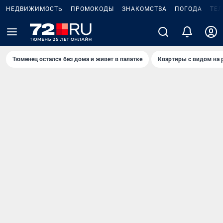
НЕДВИЖИМОСТЬ
ПРОМОКОДЫ
ЗНАКОМСТВА
ПОГОДА
ТЕ
Тюменец остался без дома и живет в палатке
Квартиры с видом на 