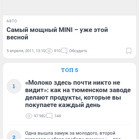
АВТО
Самый мощный MINI – уже этой
весной
5 апреля, 2011, 13:10
910
Обсудить
ТОП 5
«Молоко здесь почти никто не
1
видит»: как на тюменском заводе
делают продукты, которые вы
покупаете каждый день
97 982
144
Одна вышла замуж за молодого, второй
2