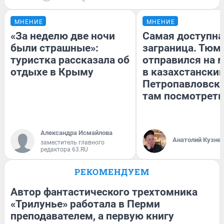
МНЕНИЕ
МНЕНИЕ
«За неделю две ночи
Самая доступна
были страшные»:
заграница. Тюм
туристка рассказала об
отправился на 
отдыхе в Крыму
в казахстански
Петропавловск:
там посмотреть
Александра Исмайлова
Анатолий Кузне
заместитель главного
редактора 63.RU
РЕКОМЕНДУЕМ
Автор фантастического трехтомника
«Трилунье» работала в Перми
преподавателем, а первую книгу