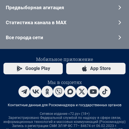
Предвыборная агитация
Статистика канала в MAX
Все города сети
Мобильное приложение
Google Play
App Store
Мы в соцсетях
Контактные данные для Роскомнадзора и государственных органов
Сетевое издание «72.ру» (18+)
Зарегистрировано Федеральной службой по надзору в сфере связи,
информационных технологий и массовых коммуникаций (Роскомнадзор)
Запись о регистрации СМИ ЭЛ № ФС 77– 84674 от 06.02.2023 г.