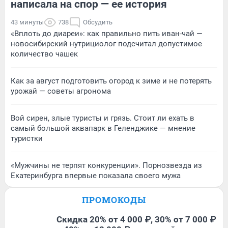
написала на спор — ее история
43 минуты
738
Обсудить
«Вплоть до диареи»: как правильно пить иван-чай —
новосибирский нутрициолог подсчитал допустимое
количество чашек
Как за август подготовить огород к зиме и не потерять
урожай — советы агронома
Вой сирен, злые туристы и грязь. Стоит ли ехать в
самый большой аквапарк в Геленджике — мнение
туристки
«Мужчины не терпят конкуренции». Порнозвезда из
Екатеринбурга впервые показала своего мужа
ПРОМОКОДЫ
Скидка 20% от 4 000 ₽, 30% от 7 000 ₽