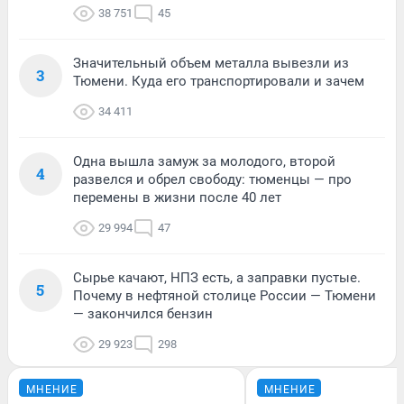
38 751
45
Значительный объем металла вывезли из
3
Тюмени. Куда его транспортировали и зачем
34 411
Одна вышла замуж за молодого, второй
4
развелся и обрел свободу: тюменцы — про
перемены в жизни после 40 лет
29 994
47
Сырье качают, НПЗ есть, а заправки пустые.
5
Почему в нефтяной столице России — Тюмени
— закончился бензин
29 923
298
МНЕНИЕ
МНЕНИЕ