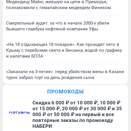
Медведицу Майю, жившую на цепи в Приморье,
познакомили с гималайским медведем Фиником
Смертельный аудит: за что в начале 2000-х убили
бывшего главбуха нефтяной компании Уфы
«На 18 отдыхающих 18 поваров». Как проходит лето в
Крыму с перебоями света и бензина, водой по графику
и налетами БПЛА
«Заказали на 3-летие»: перед убийством жены в Казани
турок забрал торт на день рождения сына
ПРОМОКОДЫ
Скидка 6 000 ₽ от 10 000 ₽, 10 000 ₽
от 15 000 ₽, 20 000 ₽ от 30 000 ₽ и 35
000 ₽ от 50 000 ₽ на первый и все
повторные заказы по промокоду
НАБЕРИ