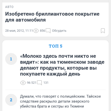
АВТО
Изобретено бриллиантовое покрытие
для автомобиля
28 мая, 2012, 11:11
856
Обсудить
ТОП 5
«Молоко здесь почти никто не
1
видит»: как на тюменском заводе
делают продукты, которые вы
покупаете каждый день
96 521
131
Думали, что говорят с полицейским. Тайское
2
следствие раскрыло детали зверского
убийства брата и сестры из Тюмени