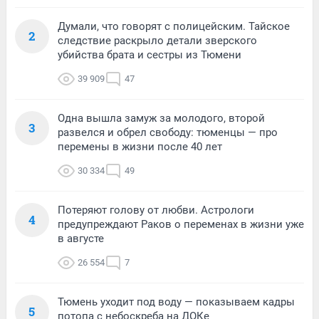
Думали, что говорят с полицейским. Тайское
2
следствие раскрыло детали зверского
убийства брата и сестры из Тюмени
39 909
47
Одна вышла замуж за молодого, второй
3
развелся и обрел свободу: тюменцы — про
перемены в жизни после 40 лет
30 334
49
Потеряют голову от любви. Астрологи
4
предупреждают Раков о переменах в жизни уже
в августе
26 554
7
Тюмень уходит под воду — показываем кадры
5
потопа с небоскреба на ДОКе