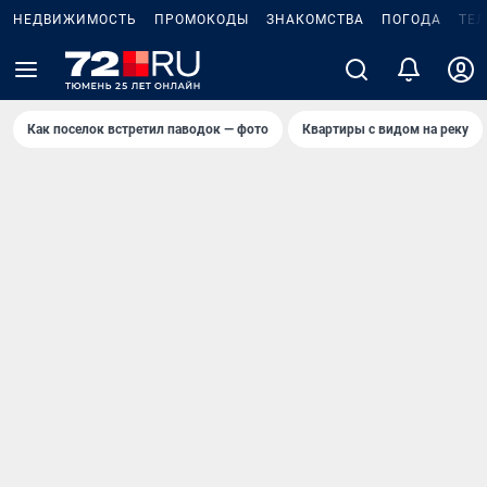
НЕДВИЖИМОСТЬ
ПРОМОКОДЫ
ЗНАКОМСТВА
ПОГОДА
ТЕ
Как поселок встретил паводок — фото
Квартиры с видом на реку