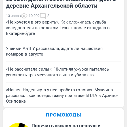
деревне Архангельской области
13 часов
10 209
8
«Не хочется в это верить». Как сложилась судьба
«следователя на золотом Lexus» после скандала в
Екатеринбурге
Ученый АлтГУ рассказала, ждать ли нашествия
комаров в августе
«Не рассчитала силы»: 18-летняя ужурка пыталась
успокоить трехмесячного сына и убила его
«Нашел Наденьку, а у нее пробита голова». Мужчина
рассказал, как потерял жену при атаке БПЛА в Архипо-
Осиповке
ПРОМОКОДЫ
Получить скидку на первую и