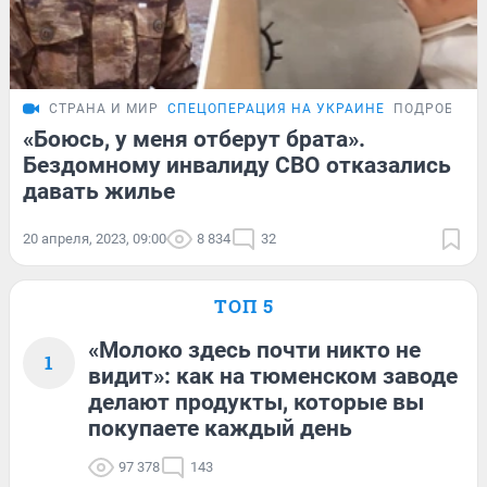
СТРАНА И МИР
СПЕЦОПЕРАЦИЯ НА УКРАИНЕ
ПОДРОБНОС
«Боюсь, у меня отберут брата».
Бездомному инвалиду СВО отказались
давать жилье
20 апреля, 2023, 09:00
8 834
32
ТОП 5
«Молоко здесь почти никто не
1
видит»: как на тюменском заводе
делают продукты, которые вы
покупаете каждый день
97 378
143