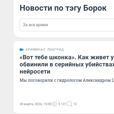
Новости по тэгу Борок
КРИМИНАЛ
ЛОНГРИД
«Вот тебе шконка». Как живет 
обвинили в серийных убийствах
нейросети
Мы поговорили с гидрологом Александром
28 марта, 2024, 15:00
5 131
12