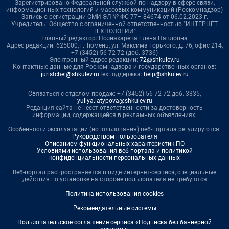
Зарегистрировано Федеральной службой по надзору в сфере связи,
информационных технологий и массовых коммуникаций (Роскомнадзор)
Запись о регистрации СМИ ЭЛ № ФС 77– 84674 от 06.02.2023 г.
Учредитель: Общество с ограниченной ответственностью "ИНТЕРНЕТ
ТЕХНОЛОГИИ"
Главный редактор: Познахарева Елена Павловна
Адрес редакции: 625000, г. Тюмень, ул. Максима Горького, д. 76, офис 214,
+7 (3452) 56-72-72 (доб. 3736)
Электронный адрес редакции:
72@shkulev.ru
Контактные данные для Роскомнадзора и государственных органов:
juristchel@shkulev.ru
Техподдержка:
help@shkulev.ru
Связаться с отделом продаж: +7 (3452) 56-72-72 доб. 3335,
yuliya.latypova@shkulev.ru
Редакция сайта не несет ответственности за достоверность
информации, содержащейся в рекламных объявлениях.
Особенности эксплуатации (использования) веб-портала регулируются:
Руководством пользователя
Описанием функциональных характеристик ПО
Условиями использования веб-портала и политикой
конфиденциальности персональных данных
Веб-портал распространяется в виде интернет-сервиса, специальные
действия по установке на стороне пользователя не требуются
Политика использования cookies
Рекомендательные системы
Пользовательское соглашение сервиса «Подписка без баннерной