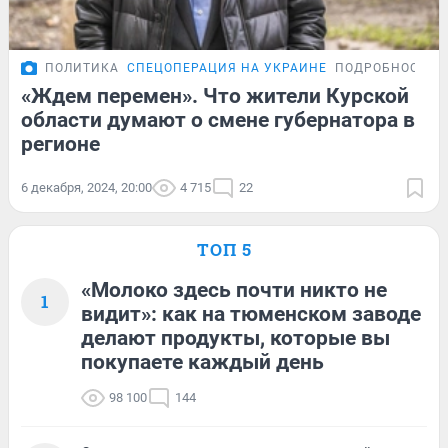
ПОЛИТИКА
СПЕЦОПЕРАЦИЯ НА УКРАИНЕ
ПОДРОБНОСТИ
«Ждем перемен». Что жители Курской
области думают о смене губернатора в
регионе
6 декабря, 2024, 20:00
4 715
22
ТОП 5
«Молоко здесь почти никто не
1
видит»: как на тюменском заводе
делают продукты, которые вы
покупаете каждый день
98 100
144