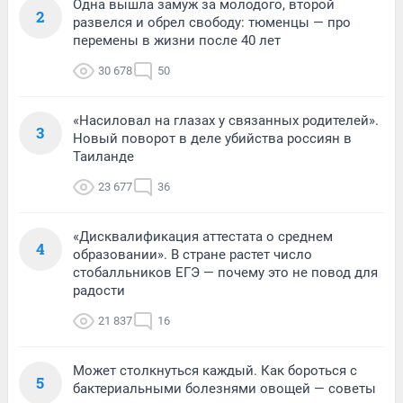
Одна вышла замуж за молодого, второй
2
развелся и обрел свободу: тюменцы — про
перемены в жизни после 40 лет
30 678
50
«Насиловал на глазах у связанных родителей».
3
Новый поворот в деле убийства россиян в
Таиланде
23 677
36
«Дисквалификация аттестата о среднем
4
образовании». В стране растет число
стобалльников ЕГЭ — почему это не повод для
радости
21 837
16
Может столкнуться каждый. Как бороться с
5
бактериальными болезнями овощей — советы