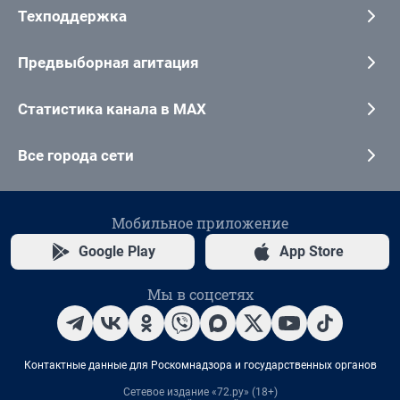
Техподдержка
Предвыборная агитация
Статистика канала в MAX
Все города сети
Мобильное приложение
Google Play
App Store
Мы в соцсетях
Контактные данные для Роскомнадзора и государственных органов
Сетевое издание «72.ру» (18+)