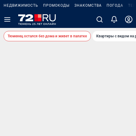
НЕДВИЖИМОСТЬ
ПРОМОКОДЫ
ЗНАКОМСТВА
ПОГОДА
ТЕ
Тюменец остался без дома и живет в палатке
Квартиры с видом на 