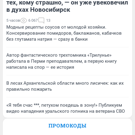
тех, кому страшно, — он уже увековечил
в духах Новосибирск
5 часов
6 067
13
Модные рецепты соусов от молодой хозяйки.
Консервирование помидоров, баклажанов, кабачков
без глутамата натрия — сразу в банки
Автор фантастического трехтомника «Трилунье»
работала в Перми преподавателем, а первую книгу
написала на спор — ее история
В лесах Архангельской области много лисичек: как их
правильно пожарить
«Я тебя счас ***, петухом поедешь в зону!» Публикуем
видео нападения уральского гопника на ветерана СВО
ПРОМОКОДЫ