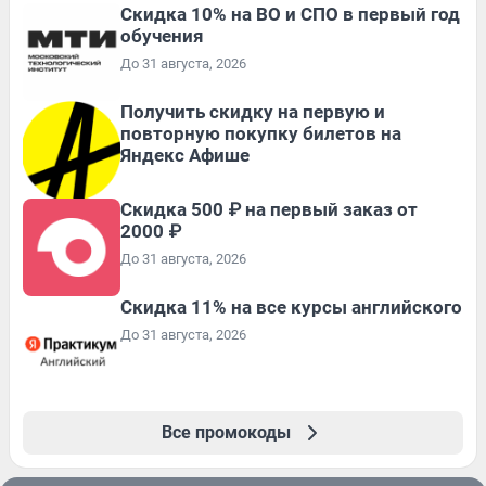
Скидка 10% на ВО и СПО в первый год
обучения
До 31 августа, 2026
Получить скидку на первую и
повторную покупку билетов на
Яндекс Афише
Скидка 500 ₽ на первый заказ от
2000 ₽
До 31 августа, 2026
Скидка 11% на все курсы английского
До 31 августа, 2026
Все промокоды