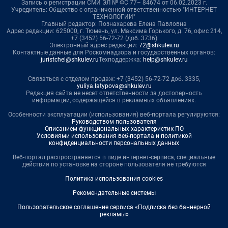
Запись о регистрации СМИ ЭЛ № ФС 77– 84674 от 06.02.2023 г.
Учредитель: Общество с ограниченной ответственностью "ИНТЕРНЕТ
ТЕХНОЛОГИИ"
Главный редактор: Познахарева Елена Павловна
Адрес редакции: 625000, г. Тюмень, ул. Максима Горького, д. 76, офис 214,
+7 (3452) 56-72-72 (доб. 3736)
Электронный адрес редакции:
72@shkulev.ru
Контактные данные для Роскомнадзора и государственных органов:
juristchel@shkulev.ru
Техподдержка:
help@shkulev.ru
Связаться с отделом продаж: +7 (3452) 56-72-72 доб. 3335,
yuliya.latypova@shkulev.ru
Редакция сайта не несет ответственности за достоверность
информации, содержащейся в рекламных объявлениях.
Особенности эксплуатации (использования) веб-портала регулируются:
Руководством пользователя
Описанием функциональных характеристик ПО
Условиями использования веб-портала и политикой
конфиденциальности персональных данных
Веб-портал распространяется в виде интернет-сервиса, специальные
действия по установке на стороне пользователя не требуются
Политика использования cookies
Рекомендательные системы
Пользовательское соглашение сервиса «Подписка без баннерной
рекламы»