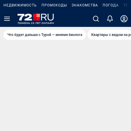
НЕДВИЖИМОСТЬ
ПРОМОКОДЫ
ЗНАКОМСТВА
ПОГОДА
ТЕ
Что будет дальше с Турой — мнение биолога
Квартиры с видом на р