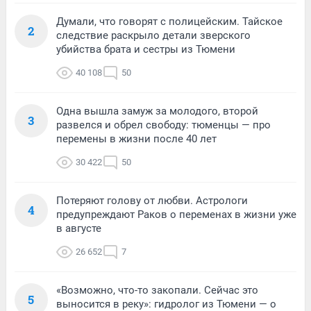
Думали, что говорят с полицейским. Тайское
2
следствие раскрыло детали зверского
убийства брата и сестры из Тюмени
40 108
50
Одна вышла замуж за молодого, второй
3
развелся и обрел свободу: тюменцы — про
перемены в жизни после 40 лет
30 422
50
Потеряют голову от любви. Астрологи
4
предупреждают Раков о переменах в жизни уже
в августе
26 652
7
«Возможно, что-то закопали. Сейчас это
5
выносится в реку»: гидролог из Тюмени — о