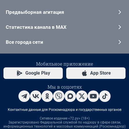
Предвыборная агитация
Статистика канала в MAX
Все города сети
Мобильное приложение
Google Play
App Store
Мы в соцсетях
Контактные данные для Роскомнадзора и государственных органов
Сетевое издание «72.ру» (18+)
Зарегистрировано Федеральной службой по надзору в сфере связи,
информационных технологий и массовых коммуникаций (Роскомнадзор)