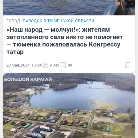
ГОРОД
ПАВОДОК В ТЮМЕНСКОЙ ОБЛАСТИ
«Наш народ — молчун!»: жителям
затопленного села никто не помогает
— тюменка пожаловалась Конгрессу
татар
23 мая, 2024, 13:50
9 043
99