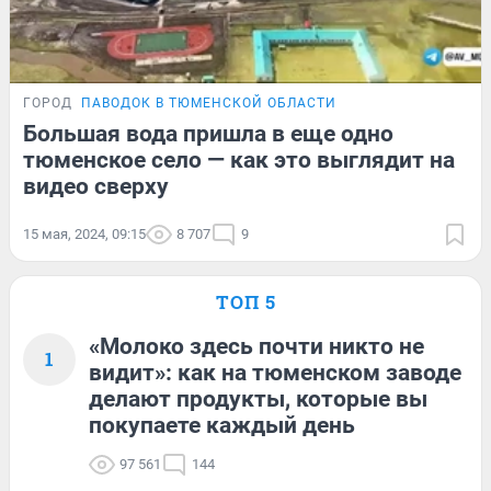
ГОРОД
ПАВОДОК В ТЮМЕНСКОЙ ОБЛАСТИ
Большая вода пришла в еще одно
тюменское село — как это выглядит на
видео сверху
15 мая, 2024, 09:15
8 707
9
ТОП 5
«Молоко здесь почти никто не
1
видит»: как на тюменском заводе
делают продукты, которые вы
покупаете каждый день
97 561
144