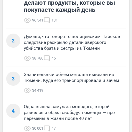
делают продукты, которые вы
покупаете каждый день
96 541
131
Думали, что говорят с полицейским. Тайское
2
следствие раскрыло детали зверского
убийства брата и сестры из Тюмени
38 780
45
Значительный объем металла вывезли из
3
Тюмени. Куда его транспортировали и зачем
34 419
Одна вышла замуж за молодого, второй
4
развелся и обрел свободу: тюменцы — про
перемены в жизни после 40 лет
30 001
47