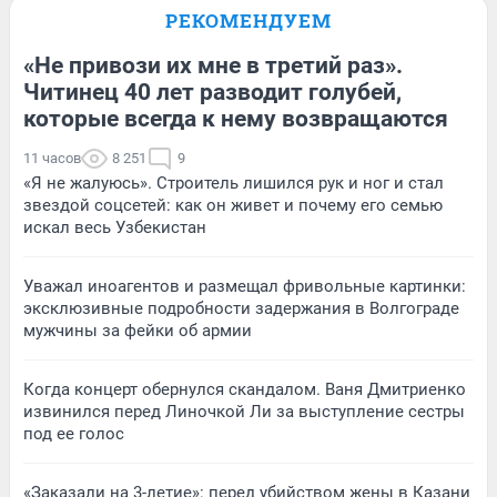
РЕКОМЕНДУЕМ
«Не привози их мне в третий раз».
Читинец 40 лет разводит голубей,
которые всегда к нему возвращаются
11 часов
8 251
9
«Я не жалуюсь». Строитель лишился рук и ног и стал
звездой соцсетей: как он живет и почему его семью
искал весь Узбекистан
Уважал иноагентов и размещал фривольные картинки:
эксклюзивные подробности задержания в Волгограде
мужчины за фейки об армии
Когда концерт обернулся скандалом. Ваня Дмитриенко
извинился перед Линочкой Ли за выступление сестры
под ее голос
«Заказали на 3-летие»: перед убийством жены в Казани