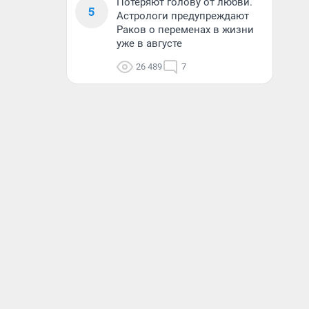
Потеряют голову от любви.
5
Астрологи предупреждают
Раков о переменах в жизни
уже в августе
26 489
7