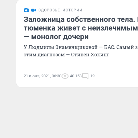
ЗДОРОВЬЕ
ИСТОРИИ
Заложница собственного тела. 
тюменка живет с неизлечимым
— монолог дочери
У Людмилы Знаменщиковой — БАС. Самый з
этим диагнозом — Стивен Хокинг
21 июня, 2021, 06:30
40 153
19