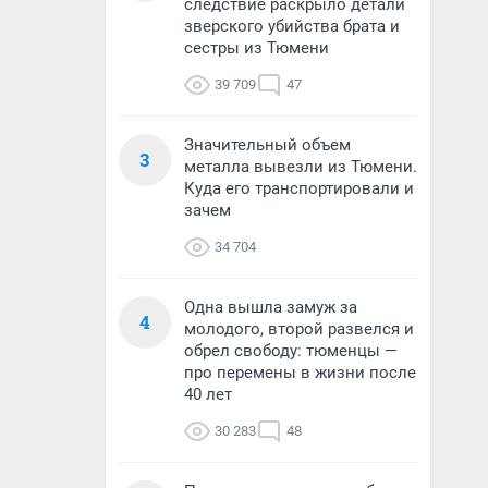
следствие раскрыло детали
зверского убийства брата и
сестры из Тюмени
39 709
47
Значительный объем
3
металла вывезли из Тюмени.
Куда его транспортировали и
зачем
34 704
Одна вышла замуж за
4
молодого, второй развелся и
обрел свободу: тюменцы —
про перемены в жизни после
40 лет
30 283
48