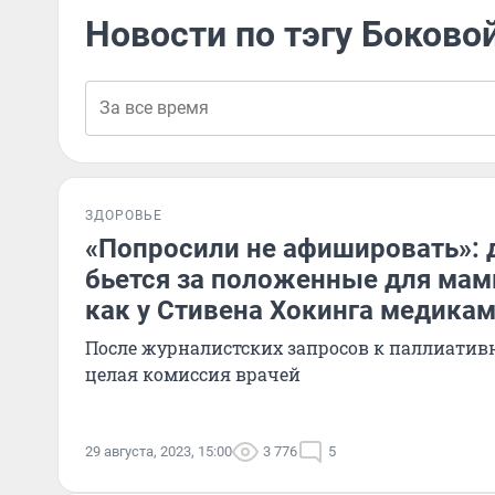
Новости по тэгу Боково
ЗДОРОВЬЕ
«Попросили не афишировать»: д
бьется за положенные для мам
как у Стивена Хокинга медика
После журналистских запросов к паллиати
целая комиссия врачей
29 августа, 2023, 15:00
3 776
5