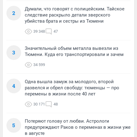
Думали, что говорят с полицейским. Тайское
2
следствие раскрыло детали зверского
убийства брата и сестры из Тюмени
39 348
47
Значительный объем металла вывезли из
3
Тюмени. Куда его транспортировали и зачем
34 599
Одна вышла замуж за молодого, второй
4
развелся и обрел свободу: тюменцы — про
перемены в жизни после 40 лет
30 171
48
Потеряют голову от любви. Астрологи
5
предупреждают Раков о переменах в жизни уже
в августе