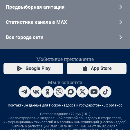
Предвыборная агитация
Статистика канала в MAX
Все города сети
Мобильное приложение
Google Play
App Store
Мы в соцсетях
Контактные данные для Роскомнадзора и государственных органов
Сетевое издание «72.ру» (18+)
Зарегистрировано Федеральной службой по надзору в сфере связи,
информационных технологий и массовых коммуникаций (Роскомнадзор)
Запись о регистрации СМИ ЭЛ № ФС 77– 84674 от 06.02.2023 г.