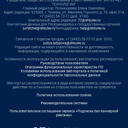
Учредитель: Общество с ограниченной ответственностью "ИНТЕРНЕТ
ТЕХНОЛОГИИ"
Главный редактор: Познахарева Елена Павловна
Адрес редакции: 625000, г. Тюмень, ул. Максима Горького, д. 76, офис 214,
+7 (3452) 56-72-72 (доб. 3736)
Электронный адрес редакции:
72@shkulev.ru
Контактные данные для Роскомнадзора и государственных органов:
juristchel@shkulev.ru
Техподдержка:
help@shkulev.ru
Связаться с отделом продаж: +7 (3452) 56-72-72 доб. 3335,
yuliya.latypova@shkulev.ru
Редакция сайта не несет ответственности за достоверность
информации, содержащейся в рекламных объявлениях.
Особенности эксплуатации (использования) веб-портала регулируются:
Руководством пользователя
Описанием функциональных характеристик ПО
Условиями использования веб-портала и политикой
конфиденциальности персональных данных
Веб-портал распространяется в виде интернет-сервиса, специальные
действия по установке на стороне пользователя не требуются
Политика использования cookies
Рекомендательные системы
Пользовательское соглашение сервиса «Подписка без баннерной
рекламы»