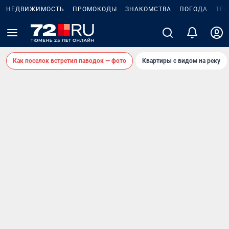
НЕДВИЖИМОСТЬ
ПРОМОКОДЫ
ЗНАКОМСТВА
ПОГОДА
ТЕ
Как поселок встретил паводок — фото
Квартиры с видом на реку