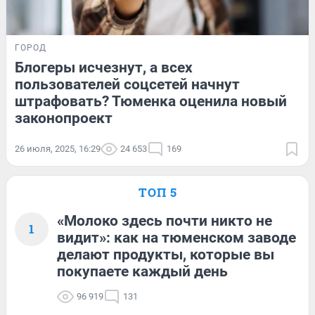
ГОРОД
Блогеры исчезнут, а всех
пользователей соцсетей начнут
штрафовать? Тюменка оценила новый
законопроект
26 июля, 2025, 16:29
24 653
169
ТОП 5
«Молоко здесь почти никто не
1
видит»: как на тюменском заводе
делают продукты, которые вы
покупаете каждый день
96 919
131