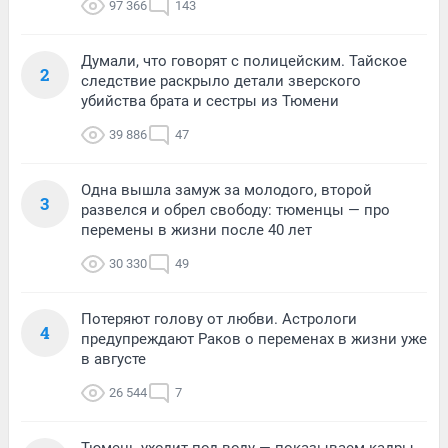
97 366
143
Думали, что говорят с полицейским. Тайское
2
следствие раскрыло детали зверского
убийства брата и сестры из Тюмени
39 886
47
Одна вышла замуж за молодого, второй
3
развелся и обрел свободу: тюменцы — про
перемены в жизни после 40 лет
30 330
49
Потеряют голову от любви. Астрологи
4
предупреждают Раков о переменах в жизни уже
в августе
26 544
7
Тюмень уходит под воду — показываем кадры