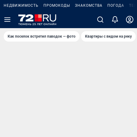
НЕДВИЖИМОСТЬ
ПРОМОКОДЫ
ЗНАКОМСТВА
ПОГОДА
ТЕ
Как поселок встретил паводок — фото
Квартиры с видом на реку