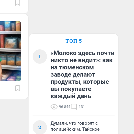
ТОП 5
«Молоко здесь почти
1
никто не видит»: как
на тюменском
заводе делают
продукты, которые
вы покупаете
каждый день
96 844
131
Думали, что говорят с
2
полицейским. Тайское