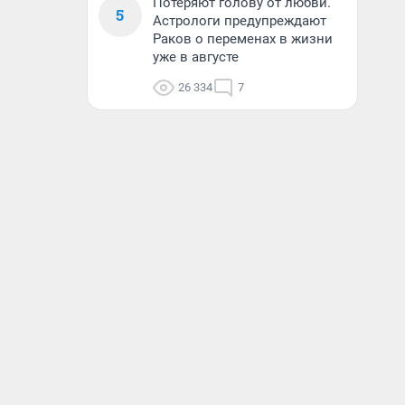
Потеряют голову от любви.
5
Астрологи предупреждают
Раков о переменах в жизни
уже в августе
26 334
7