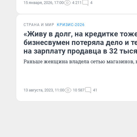
15 января, 2026, 17:00
4 211
4
СТРАНА И МИР
КРИЗИС-2026
«Живу в долг, на кредитке тоже
бизнесвумен потеряла дело и 
на зарплату продавца в 32 тыс
Раньше женщина владела сетью магазинов, н
13 августа, 2023, 11:00
10 587
41