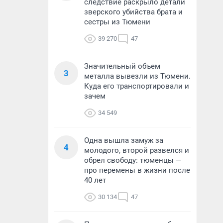
следствие раскрыло детали
зверского убийства брата и
сестры из Тюмени
39 270
47
Значительный объем
3
металла вывезли из Тюмени.
Куда его транспортировали и
зачем
34 549
Одна вышла замуж за
4
молодого, второй развелся и
обрел свободу: тюменцы —
про перемены в жизни после
40 лет
30 134
47