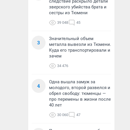
следствие раскрыло детали
зверского убийства брата и
сестры из Тюмени
39 048
45
Значительный объем
3
металла вывезли из Тюмени.
Куда его транспортировали и
зачем
34 476
Одна вышла замуж за
4
молодого, второй развелся и
обрел свободу: тюменцы —
про перемены в жизни после
40 лет
30 060
47