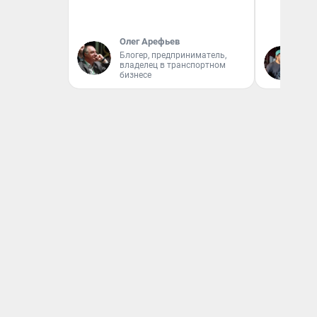
Олег Арефьев
Блогер, предприниматель,
Ев
владелец в транспортном
бизнесе