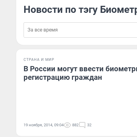
Новости по тэгу Биоме
СТРАНА И МИР
В России могут ввести биомет
регистрацию граждан
19 ноября, 2014, 09:04
882
32