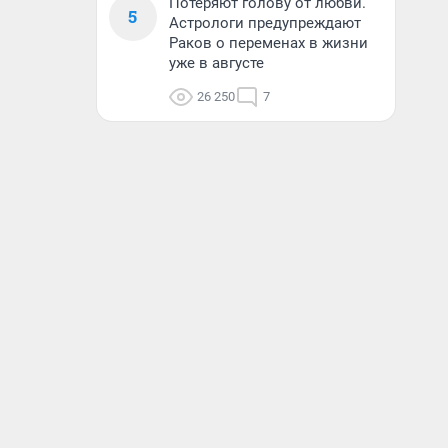
Потеряют голову от любви.
5
Астрологи предупреждают
Раков о переменах в жизни
уже в августе
26 250
7