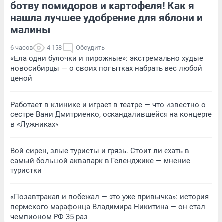
ботву помидоров и картофеля! Как я
нашла лучшее удобрение для яблони и
малины
6 часов
4 158
Обсудить
«Ела одни булочки и пирожные»: экстремально худые
новосибирцы — о своих попытках набрать вес любой
ценой
Работает в клинике и играет в театре — что известно о
сестре Вани Дмитриенко, оскандалившейся на концерте
в «Лужниках»
Вой сирен, злые туристы и грязь. Стоит ли ехать в
самый большой аквапарк в Геленджике — мнение
туристки
«Позавтракал и побежал — это уже привычка»: история
пермского марафонца Владимира Никитина — он стал
чемпионом РФ 35 раз