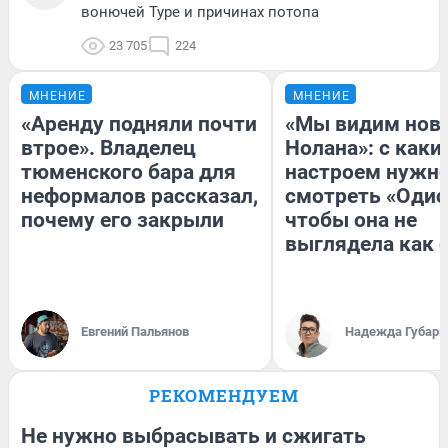
вонючей Туре и причинах потопа
23 705
224
МНЕНИЕ
МНЕНИЕ
«Аренду подняли почти
«Мы видим нов
втрое». Владелец
Нолана»: с каки
тюменского бара для
настроем нужн
неформалов рассказал,
смотреть «Одис
почему его закрыли
чтобы она не
выглядела как 
Евгений Пальянов
Надежда Губарь
РЕКОМЕНДУЕМ
Не нужно выбрасывать и сжигать