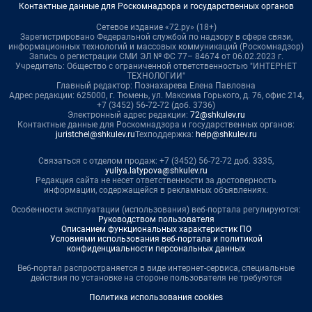
Контактные данные для Роскомнадзора и государственных органов
Сетевое издание «72.ру» (18+)
Зарегистрировано Федеральной службой по надзору в сфере связи,
информационных технологий и массовых коммуникаций (Роскомнадзор)
Запись о регистрации СМИ ЭЛ № ФС 77– 84674 от 06.02.2023 г.
Учредитель: Общество с ограниченной ответственностью "ИНТЕРНЕТ
ТЕХНОЛОГИИ"
Главный редактор: Познахарева Елена Павловна
Адрес редакции: 625000, г. Тюмень, ул. Максима Горького, д. 76, офис 214,
+7 (3452) 56-72-72 (доб. 3736)
Электронный адрес редакции:
72@shkulev.ru
Контактные данные для Роскомнадзора и государственных органов:
juristchel@shkulev.ru
Техподдержка:
help@shkulev.ru
Связаться с отделом продаж: +7 (3452) 56-72-72 доб. 3335,
yuliya.latypova@shkulev.ru
Редакция сайта не несет ответственности за достоверность
информации, содержащейся в рекламных объявлениях.
Особенности эксплуатации (использования) веб-портала регулируются:
Руководством пользователя
Описанием функциональных характеристик ПО
Условиями использования веб-портала и политикой
конфиденциальности персональных данных
Веб-портал распространяется в виде интернет-сервиса, специальные
действия по установке на стороне пользователя не требуются
Политика использования cookies