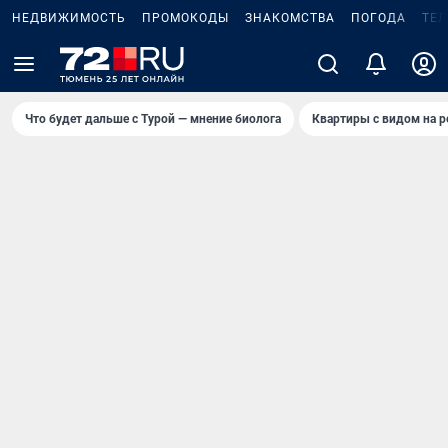
НЕДВИЖИМОСТЬ
ПРОМОКОДЫ
ЗНАКОМСТВА
ПОГОДА
ТЕ
Что будет дальше с Турой — мнение биолога
Квартиры с видом на р