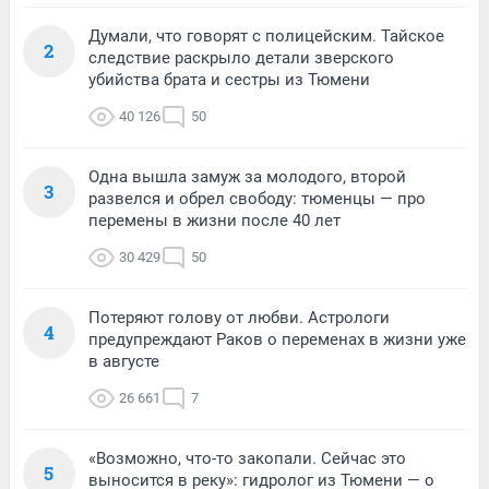
Думали, что говорят с полицейским. Тайское
2
следствие раскрыло детали зверского
убийства брата и сестры из Тюмени
40 126
50
Одна вышла замуж за молодого, второй
3
развелся и обрел свободу: тюменцы — про
перемены в жизни после 40 лет
30 429
50
Потеряют голову от любви. Астрологи
4
предупреждают Раков о переменах в жизни уже
в августе
26 661
7
«Возможно, что-то закопали. Сейчас это
5
выносится в реку»: гидролог из Тюмени — о