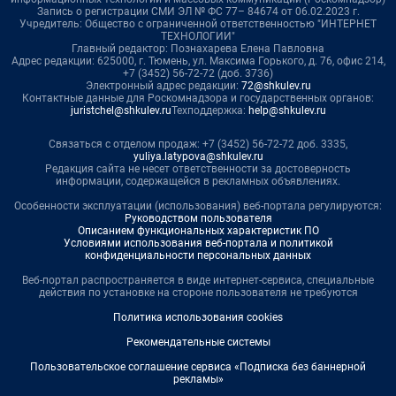
Запись о регистрации СМИ ЭЛ № ФС 77– 84674 от 06.02.2023 г.
Учредитель: Общество с ограниченной ответственностью "ИНТЕРНЕТ
ТЕХНОЛОГИИ"
Главный редактор: Познахарева Елена Павловна
Адрес редакции: 625000, г. Тюмень, ул. Максима Горького, д. 76, офис 214,
+7 (3452) 56-72-72 (доб. 3736)
Электронный адрес редакции:
72@shkulev.ru
Контактные данные для Роскомнадзора и государственных органов:
juristchel@shkulev.ru
Техподдержка:
help@shkulev.ru
Связаться с отделом продаж: +7 (3452) 56-72-72 доб. 3335,
yuliya.latypova@shkulev.ru
Редакция сайта не несет ответственности за достоверность
информации, содержащейся в рекламных объявлениях.
Особенности эксплуатации (использования) веб-портала регулируются:
Руководством пользователя
Описанием функциональных характеристик ПО
Условиями использования веб-портала и политикой
конфиденциальности персональных данных
Веб-портал распространяется в виде интернет-сервиса, специальные
действия по установке на стороне пользователя не требуются
Политика использования cookies
Рекомендательные системы
Пользовательское соглашение сервиса «Подписка без баннерной
рекламы»