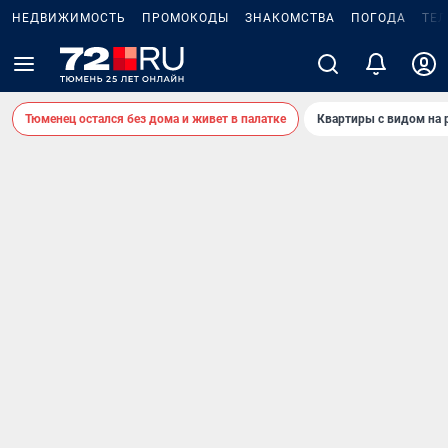
НЕДВИЖИМОСТЬ
ПРОМОКОДЫ
ЗНАКОМСТВА
ПОГОДА
ТЕ
Тюменец остался без дома и живет в палатке
Квартиры с видом на 