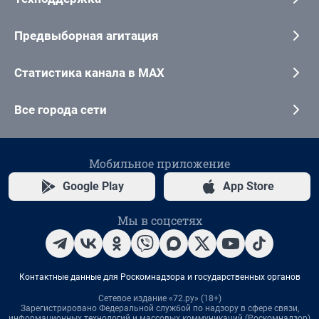
Предвыборная агитация
Статистика канала в MAX
Все города сети
Мобильное приложение
Google Play
App Store
Мы в соцсетях
Контактные данные для Роскомнадзора и государственных органов
Сетевое издание «72.ру» (18+)
Зарегистрировано Федеральной службой по надзору в сфере связи,
информационных технологий и массовых коммуникаций (Роскомнадзор)