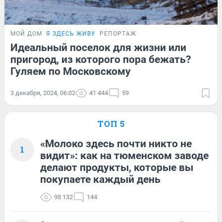
МОЙ ДОМ
Я ЗДЕСЬ ЖИВУ
РЕПОРТАЖ
Идеальный поселок для жизни или
пригород, из которого пора бежать?
Гуляем по Московскому
3 декабря, 2024, 06:02
41 444
59
ТОП 5
«Молоко здесь почти никто не
1
видит»: как на тюменском заводе
делают продукты, которые вы
покупаете каждый день
98 132
144