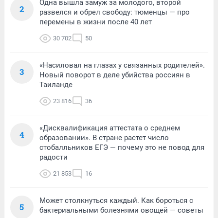
Одна вышла замуж за молодого, второй
2
развелся и обрел свободу: тюменцы — про
перемены в жизни после 40 лет
30 702
50
«Насиловал на глазах у связанных родителей».
3
Новый поворот в деле убийства россиян в
Таиланде
23 816
36
«Дисквалификация аттестата о среднем
4
образовании». В стране растет число
стобалльников ЕГЭ — почему это не повод для
радости
21 853
16
Может столкнуться каждый. Как бороться с
5
бактериальными болезнями овощей — советы