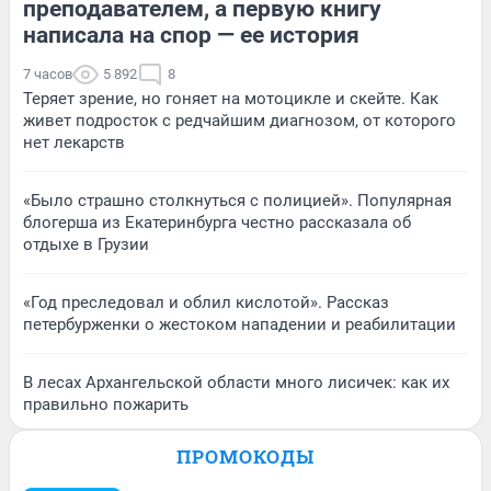
преподавателем, а первую книгу
написала на спор — ее история
7 часов
5 892
8
Теряет зрение, но гоняет на мотоцикле и скейте. Как
живет подросток с редчайшим диагнозом, от которого
нет лекарств
«Было страшно столкнуться с полицией». Популярная
блогерша из Екатеринбурга честно рассказала об
отдыхе в Грузии
«Год преследовал и облил кислотой». Рассказ
петербурженки о жестоком нападении и реабилитации
В лесах Архангельской области много лисичек: как их
правильно пожарить
ПРОМОКОДЫ