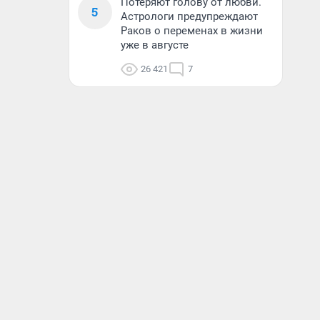
Потеряют голову от любви.
5
Астрологи предупреждают
Раков о переменах в жизни
уже в августе
26 421
7