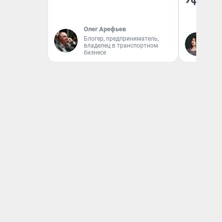
Олег Арефьев
Блогер, предприниматель,
Ек
владелец в транспортном
Жу
бизнесе