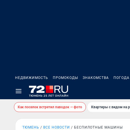
НЕДВИЖИМОСТЬ
ПРОМОКОДЫ
ЗНАКОМСТВА
ПОГОДА
Как поселок встретил паводок — фото
Квартиры с видом на р
ТЮМЕНЬ
ВСЕ НОВОСТИ
БЕСПИЛОТНЫЕ МАШИНЫ