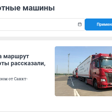
лотные машины
Примен
а маршрут
рты рассказали,
зом от Санкт-