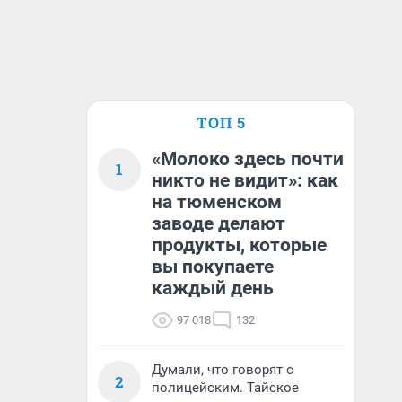
ТОП 5
«Молоко здесь почти
1
никто не видит»: как
на тюменском
заводе делают
продукты, которые
вы покупаете
каждый день
97 018
132
Думали, что говорят с
2
полицейским. Тайское