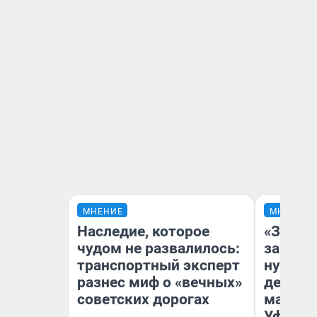
МНЕНИЕ
МНЕНИЕ
Наследие, которое
«Заезж
чудом не развалилось:
заправк
транспортный эксперт
нулям»
разнес миф о «вечных»
дела с
советских дорогах
маршру
Уфа