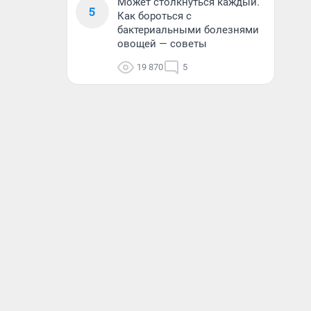
Может столкнуться каждый.
5
Как бороться с
бактериальными болезнями
овощей — советы
19 870
5