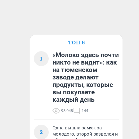
ТОП 5
«Молоко здесь почти
1
никто не видит»: как
на тюменском
заводе делают
продукты, которые
вы покупаете
каждый день
98 048
144
Одна вышла замуж за
2
молодого, второй развелся и