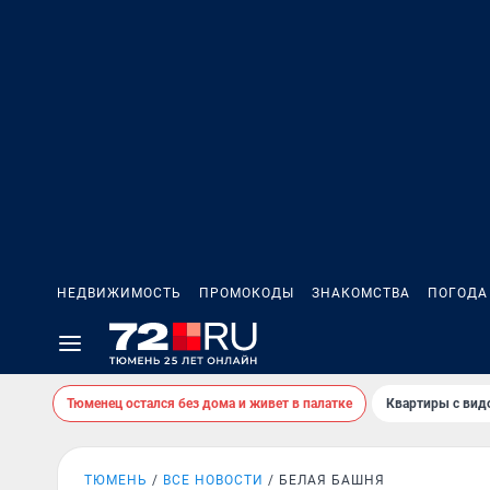
НЕДВИЖИМОСТЬ
ПРОМОКОДЫ
ЗНАКОМСТВА
ПОГОДА
Тюменец остался без дома и живет в палатке
Квартиры с вид
ТЮМЕНЬ
ВСЕ НОВОСТИ
БЕЛАЯ БАШНЯ