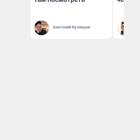
Анатолий Кузнецов
На