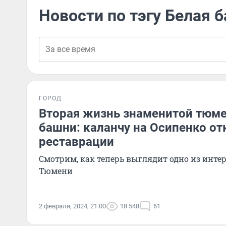
Новости по тэгу Белая 
ГОРОД
Вторая жизнь знаменитой тюм
башни: каланчу на Осипенко о
реставрации
Смотрим, как теперь выглядит одно из инт
Тюмени
2 февраля, 2024, 21:00
18 548
61